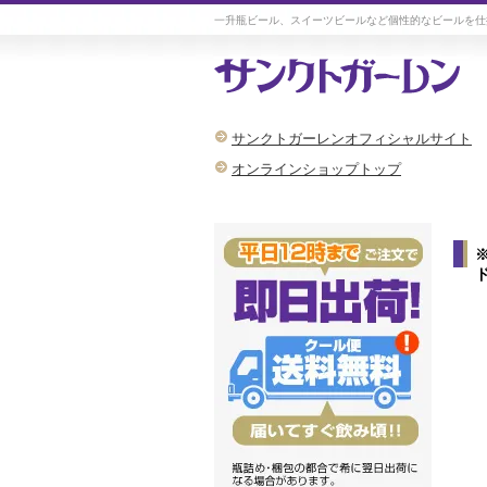
一升瓶ビール、スイーツビールなど個性的なビールを仕
サンクトガーレンオフィシャルサイト
オンラインショップトップ