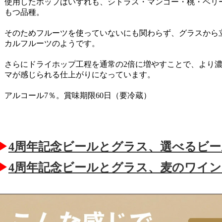
使用したホップはいずれも、シトラス・マンゴー・桃・ベリ
もつ品種。
そのためフルーツを使っていないにも関わらず、グラスから
カルフルーツのようです。
さらにドライホップ工程を通常の2倍に増やすことで、より
マが感じられる仕上がりになっています。
アルコール7％。賞味期限60日（要冷蔵）
▶
4周年記念ビールとグラス、選べるビー
▶
4周年記念ビールとグラス、麦のワイ