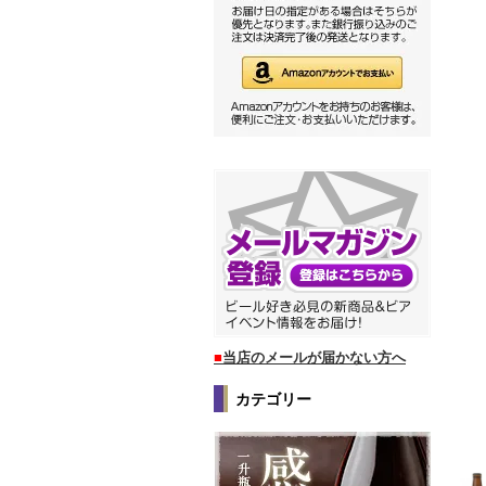
■
当店のメールが届かない方へ
カテゴリー