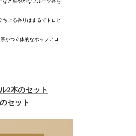
ーなど華やかなフルーツ香を
立ち上る香りはまるでトロピ
濃厚かつ立体的なホップアロ
ル2本のセット
ンのセット