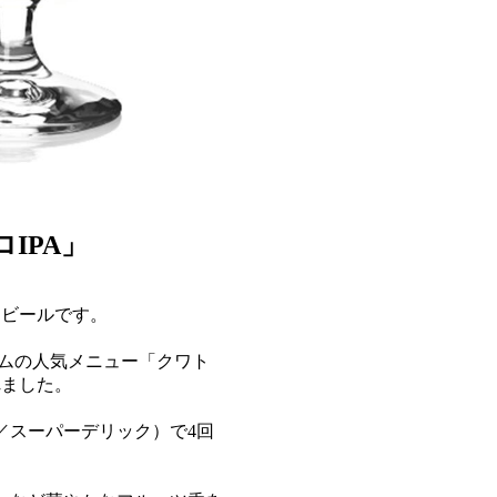
IPA」
たビールです。
ルームの人気メニュー「クワト
れました。
／スーパーデリック）で4回