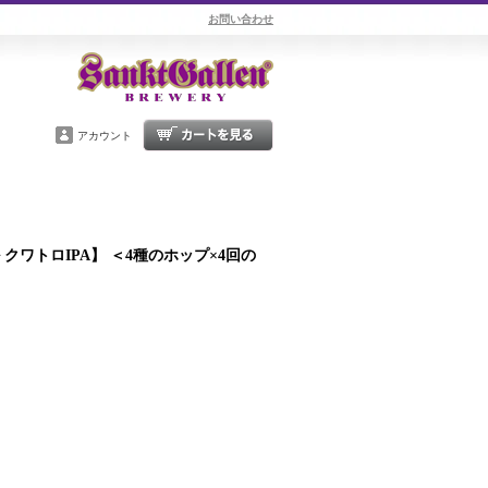
お問い合わせ
アカウント
ワトロIPA】 ＜4種のホップ×4回の