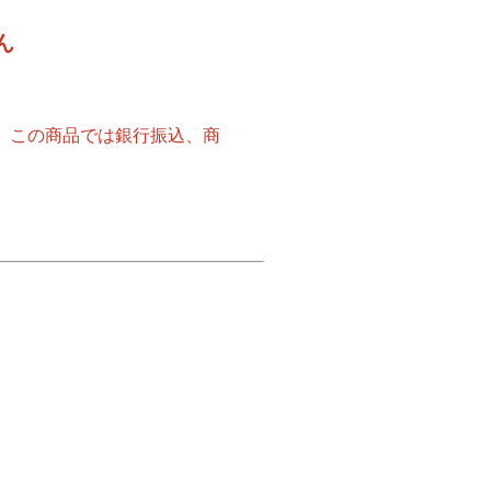
ん
ます。この商品では銀行振込、商