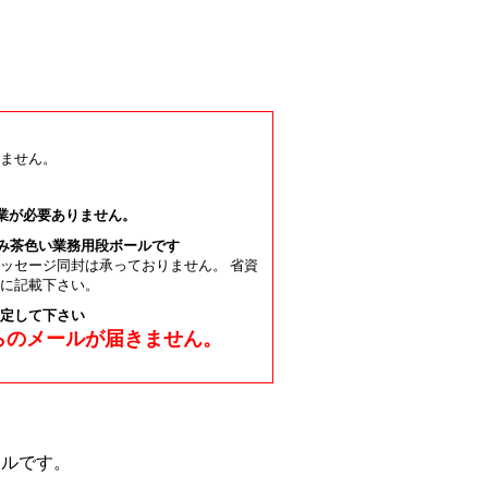
ません。
作業が必要ありません。
のみ茶色い業務用段ボールです
ッセージ同封は承っておりません。 省資
に記載下さい。
よう設定して下さい
からのメールが届きません。
ールです。