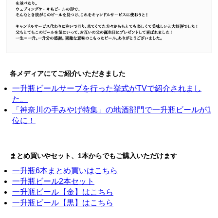
各メディアにてご紹介いただきました
一升瓶ビールサーブを行った挙式がTVで紹介されまし
た。
「神奈川の手みやげ特集」の地酒部門で一升瓶ビールが1
位に！
まとめ買いやセット、1本からでもご購入いただけます
一升瓶6本まとめ買いはこちら
一升瓶ビール2本セット
一升瓶ビール【金】はこちら
一升瓶ビール【黒】はこちら