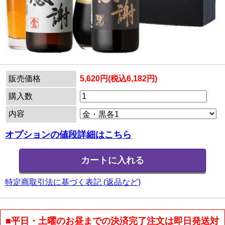
販売価格
5,620円(税込6,182円)
購入数
内容
オプションの値段詳細はこちら
特定商取引法に基づく表記 (返品など)
■平日・土曜のお昼までの決済完了注文は即日発送対