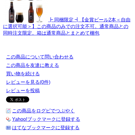
┣ 同梱限定 ┫【金賞ビール2本＜自由
に選択可能＞】この商品のみでの注文不可。通常商品との
同時注文限定。箱は通常商品とまとめて梱包
この商品について問い合わせる
この商品を友達に教える
買い物を続ける
レビューを見る(0件)
レビューを投稿
この商品をログピでつぶやく
Yahoo!ブックマークに登録する
はてなブックマークに登録する