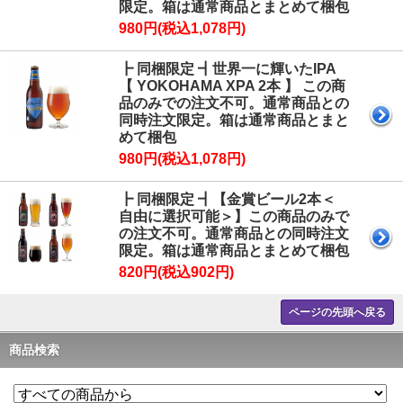
限定。箱は通常商品とまとめて梱包
980円(税込1,078円)
┣ 同梱限定 ┫世界一に輝いたIPA
【 YOKOHAMA XPA 2本 】 この商
品のみでの注文不可。通常商品との
同時注文限定。箱は通常商品とまと
めて梱包
980円(税込1,078円)
┣ 同梱限定 ┫【金賞ビール2本＜
自由に選択可能＞】この商品のみで
の注文不可。通常商品との同時注文
限定。箱は通常商品とまとめて梱包
820円(税込902円)
ページの先頭へ戻る
商品検索