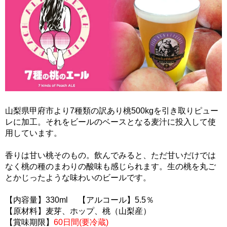
山梨県甲府市より7種類の訳あり桃500kgを引き取りピュー
レに加工。それをビールのベースとなる麦汁に投入して使
用しています。
香りは甘い桃そのもの。飲んでみると、ただ甘いだけでは
なく桃の種のまわりの酸味も感じられます。生の桃を丸ご
とかじったような味わいのビールです。
【内容量】330ml 【アルコール】5.5％
【原材料】麦芽、ホップ、桃（山梨産）
【賞味期限】
60日間(要冷蔵)