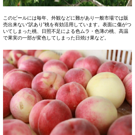
このビールには毎年、外観などに難があり一般市場では販
売出来ない“訳あり”桃を有効活用しています。表面に傷がつ
いてしまった桃、日照不足による色ムラ・色薄の桃、高温
で果実の一部が変色してしまった日焼け果など。