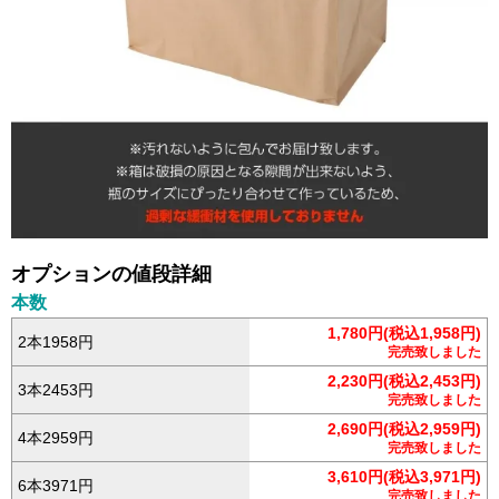
オプションの値段詳細
本数
1,780円(税込1,958円)
2本1958円
完売致しました
2,230円(税込2,453円)
3本2453円
完売致しました
2,690円(税込2,959円)
4本2959円
完売致しました
3,610円(税込3,971円)
6本3971円
完売致しました