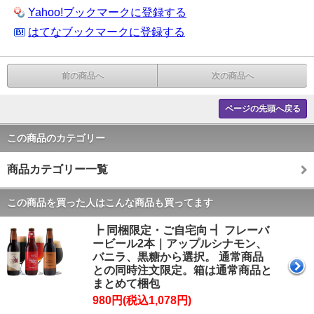
Yahoo!ブックマークに登録する
はてなブックマークに登録する
前の商品へ
次の商品へ
ページの先頭へ戻る
この商品のカテゴリー
商品カテゴリー一覧
この商品を買った人はこんな商品も買ってます
┣ 同梱限定・ご自宅向 ┫ フレーバ
ービール2本｜アップルシナモン、
バニラ、黒糖から選択。 通常商品
との同時注文限定。箱は通常商品と
まとめて梱包
980円(税込1,078円)