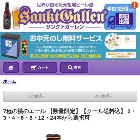
カート
検索
ホーム
前の商品へ
次の商品へ
7種の桃のエール 【数量限定】【クール送料込】 2・
3・4・6・8・12・24本から選択可