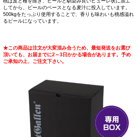
桃は皮と種を除き、ビールと馴染み良いピューレ状に加工
してから、ビールのベースとなる麦汁に投入しています。
500kgをたっぷり使用することで、香りも味わいも桃感溢れ
るビールになっています。
★この商品は注文が大変混み合うため、最短発送をお選び
頂いても、お届までに2～3日かかる場合があります。予め
ご承知の上、ご注文下さい。