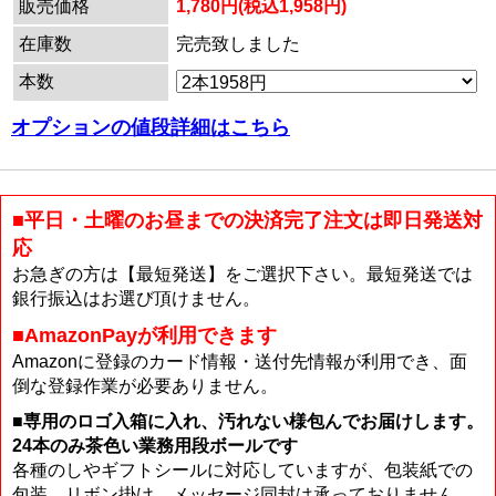
販売価格
1,780円(税込1,958円)
在庫数
完売致しました
本数
オプションの値段詳細はこちら
■平日・土曜のお昼までの決済完了注文は即日発送対
応
お急ぎの方は【最短発送】をご選択下さい。最短発送では
銀行振込はお選び頂けません。
■AmazonPayが利用できます
Amazonに登録のカード情報・送付先情報が利用でき、面
倒な登録作業が必要ありません。
■専用のロゴ入箱に入れ、汚れない様包んでお届けします。
24本のみ茶色い業務用段ボールです
各種のしやギフトシールに対応していますが、包装紙での
包装、リボン掛け、メッセージ同封は承っておりません。