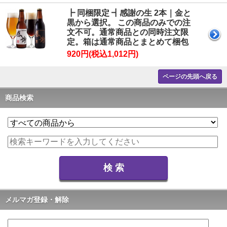
┣ 同梱限定 ┫感謝の生 2本｜金と
黒から選択。 この商品のみでの注
文不可。通常商品との同時注文限
定。箱は通常商品とまとめて梱包
920円(税込1,012円)
ページの先頭へ戻る
商品検索
メルマガ登録・解除