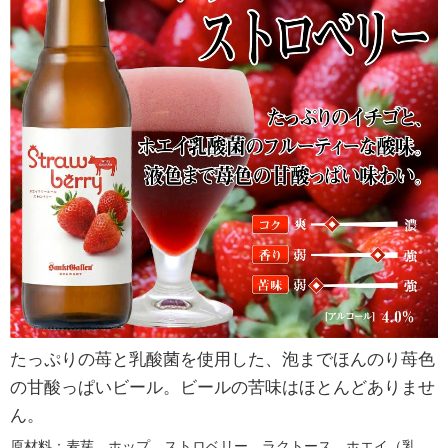
たっぷりの苺と乳酸菌を使用した、泡までほんのり苺色
の甘酸っぱいビール。ビールの苦味はほとんどありませ
ん。
原材料：麦芽、ホップ、ストロベリー、ラクトース、ホエイ（乳