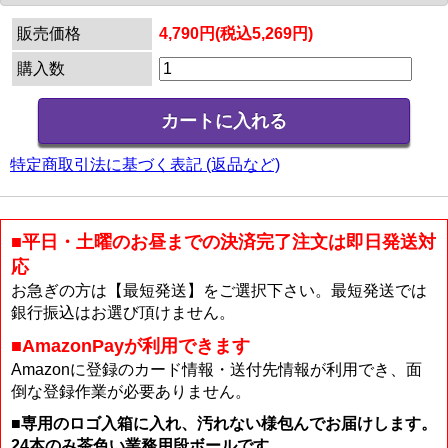
販売価格
4,790円(税込5,269円)
購入数
特定商取引法に基づく表記 (返品など)
■平日・土曜のお昼までの決済完了注文は即日発送対
応
お急ぎの方は【最短発送】をご選択下さい。最短発送では
銀行振込はお選び頂けません。
■AmazonPayが利用できます
Amazonに登録のカード情報・送付先情報が利用でき、面
倒な登録作業が必要ありません。
■専用のロゴ入箱に入れ、汚れない様包んでお届けします。
24本のみ茶色い業務用段ボールです