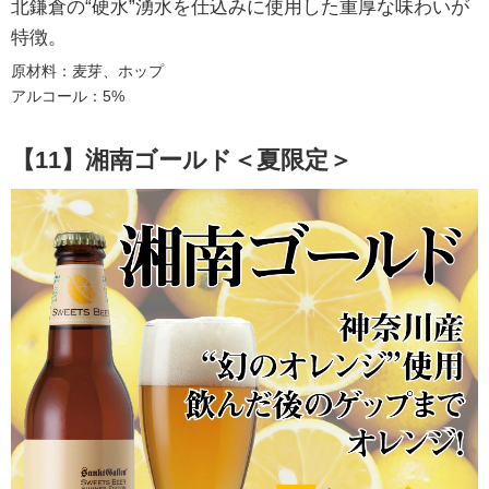
北鎌倉の“硬水”湧水を仕込みに使用した重厚な味わいが
特徴。
原材料：麦芽、ホップ
アルコール：5%
【11】湘南ゴールド＜夏限定＞