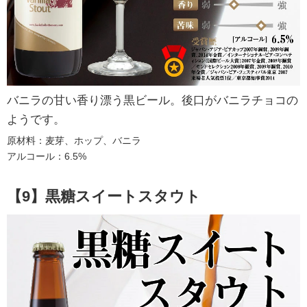
バニラの甘い香り漂う黒ビール。後口がバニラチョコの
ようです。
原材料：麦芽、ホップ、バニラ
アルコール：6.5%
【9】黒糖スイートスタウト