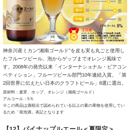
神奈川産ミカン“湘南ゴールド”を皮も実も丸ごと使用し
たフルーツビール。泡からゲップまでオレンジ風味で
す。2008年の発売以来「インターナショナル・ビアコン
ペティション」フルーツビール部門10年連続入賞。「第
2回世界に伝えたい日本のクラフトビール」8選に選出。
原材料：麦芽、ホップ、オレンジ（湘南ゴールド）
アルコール：5％
※この商品は酒税法で認められている以上の量の果物を使用してい
るため「発泡酒」表記となります
【12】パイナップルエール＜夏限定＞