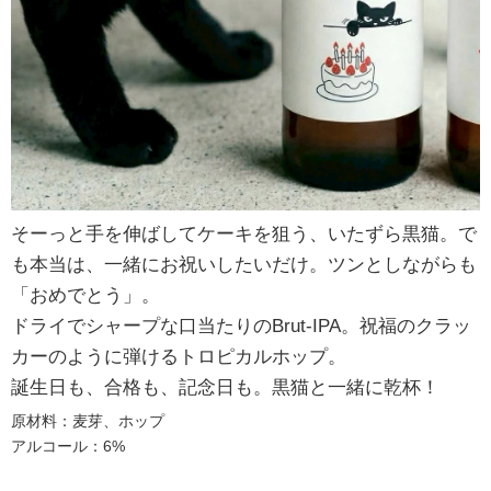
そーっと手を伸ばしてケーキを狙う、いたずら黒猫。で
も本当は、一緒にお祝いしたいだけ。ツンとしながらも
「おめでとう」。
ドライでシャープな口当たりのBrut-IPA。祝福のクラッ
カーのように弾けるトロピカルホップ。
誕生日も、合格も、記念日も。黒猫と一緒に乾杯！
原材料：麦芽、ホップ
アルコール：6%