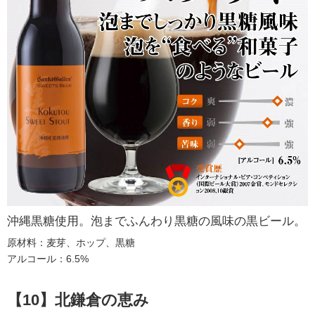
沖縄黒糖使用。泡までふんわり黒糖の風味の黒ビール。
原材料：麦芽、ホップ、黒糖
アルコール：6.5%
【10】北鎌倉の恵み