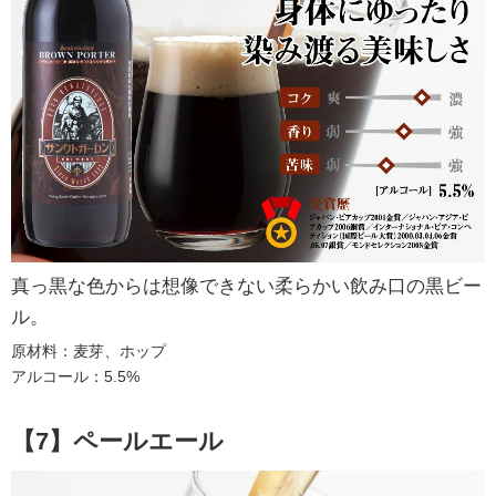
真っ黒な色からは想像できない柔らかい飲み口の黒ビー
ル。
原材料：麦芽、ホップ
アルコール：5.5%
【7】ペールエール