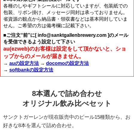
各種のしやギフトシールに対応していますが、包装紙での
包装、リボン掛け、メッセージ同封は承っておりません。
省資源の観点から納品書・領収書などは基本同封していま
せん。ご希望の方は備考欄に記載下さい。
■ご注文“前”に[ info@sanktgallenbrewery.com ]のメール
を受信できるよう設定して下さい
au(ezweb)のお客様は設定をして頂かないと、ショ
ップからのメールが届きません。
→
auの設定方法
→
docomoの設定方法
→
softbankの設定方法
8本選んで詰め合わせ
オリジナル飲み比べセット
サンクトガーレンが現在販売中のビール15種類から、お
好きな8本を選んで詰め合わせ。