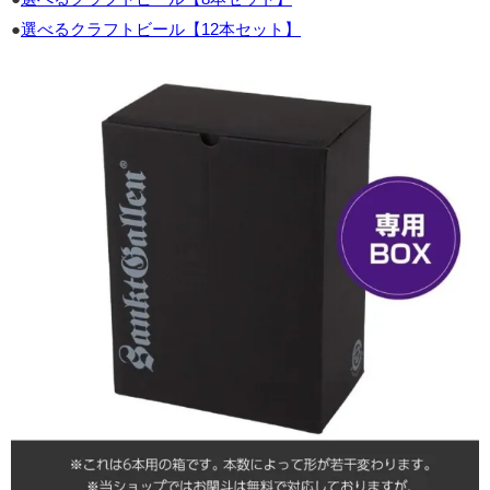
●
選べるクラフトビール【12本セット】