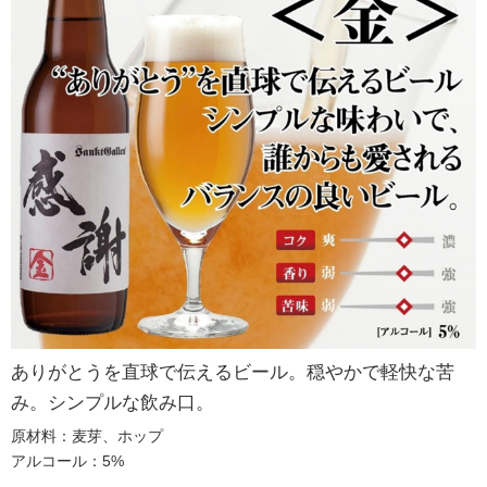
ありがとうを直球で伝えるビール。穏やかで軽快な苦
み。シンプルな飲み口。
原材料：麦芽、ホップ
アルコール：5%