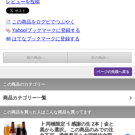
レビューを投稿
この商品をログピでつぶやく
Yahoo!ブックマークに登録する
はてなブックマークに登録する
前の商品へ
次の商品へ
ページの先頭へ戻る
この商品のカテゴリー
商品カテゴリー一覧
この商品を買った人はこんな商品も買ってます
┣ 同梱限定 ┫感謝の生 2本｜金と
黒から選択。 この商品のみでの注