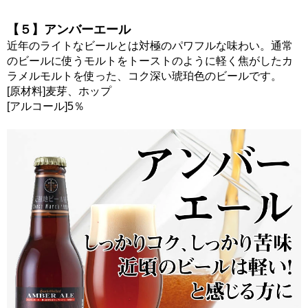
【５】アンバーエール
近年のライトなビールとは対極のパワフルな味わい。通常
のビールに使うモルトをトーストのように軽く焦がしたカ
ラメルモルトを使った、コク深い琥珀色のビールです。
[原材料]麦芽、ホップ
[アルコール]5％