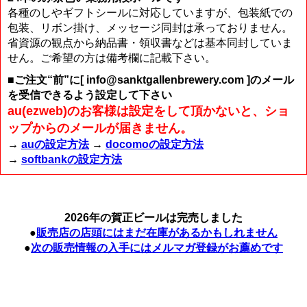
各種のしやギフトシールに対応していますが、包装紙での
包装、リボン掛け、メッセージ同封は承っておりません。
省資源の観点から納品書・領収書などは基本同封していま
せん。ご希望の方は備考欄に記載下さい。
■ご注文“前”に[ info@sanktgallenbrewery.com ]のメール
を受信できるよう設定して下さい
au(ezweb)のお客様は設定をして頂かないと、ショ
ップからのメールが届きません。
→
auの設定方法
→
docomoの設定方法
→
softbankの設定方法
2026年の賀正ビールは完売しました
●
販売店の店頭にはまだ在庫があるかもしれません
●
次の販売情報の入手にはメルマガ登録がお薦めです