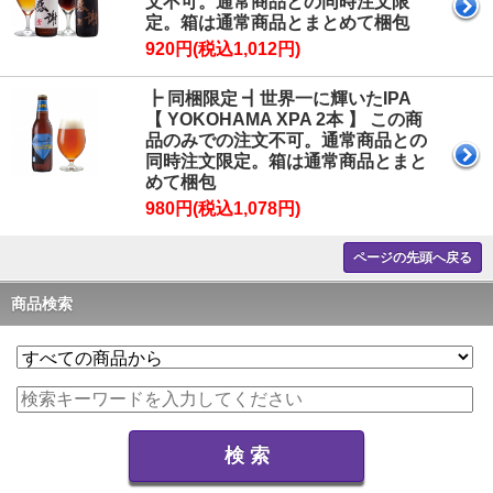
文不可。通常商品との同時注文限
定。箱は通常商品とまとめて梱包
920円(税込1,012円)
┣ 同梱限定 ┫世界一に輝いたIPA
【 YOKOHAMA XPA 2本 】 この商
品のみでの注文不可。通常商品との
同時注文限定。箱は通常商品とまと
めて梱包
980円(税込1,078円)
ページの先頭へ戻る
商品検索