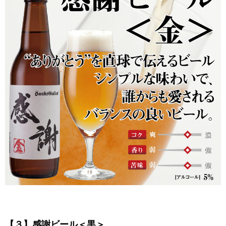
【３】感謝ビール＜黒＞