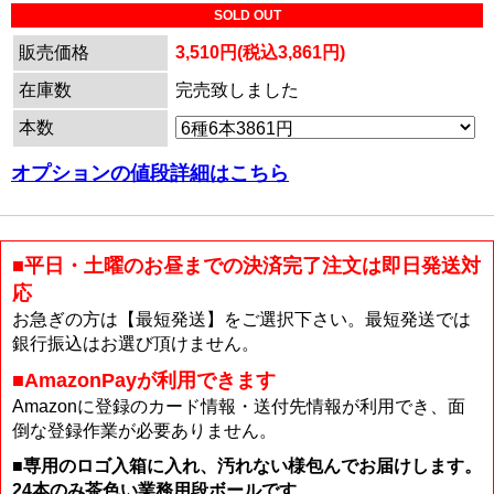
SOLD OUT
販売価格
3,510円(税込3,861円)
在庫数
完売致しました
本数
オプションの値段詳細はこちら
■平日・土曜のお昼までの決済完了注文は即日発送対
応
お急ぎの方は【最短発送】をご選択下さい。最短発送では
銀行振込はお選び頂けません。
■AmazonPayが利用できます
Amazonに登録のカード情報・送付先情報が利用でき、面
倒な登録作業が必要ありません。
■専用のロゴ入箱に入れ、汚れない様包んでお届けします。
24本のみ茶色い業務用段ボールです