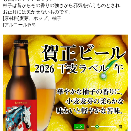
柚子は昔からその香りの強さから邪気を払うものとされ、
お正月には欠かせないものです。
[原材料]麦芽、ホップ、柚子
[アルコール]5％