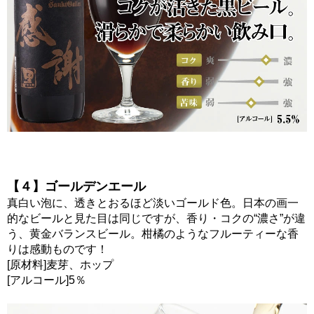
【４】ゴールデンエール
真白い泡に、透きとおるほど淡いゴールド色。日本の画一
的なビールと見た目は同じですが、香り・コクの“濃さ”が違
う、黄金バランスビール。柑橘のようなフルーティーな香
りは感動ものです！
[原材料]麦芽、ホップ
[アルコール]5％