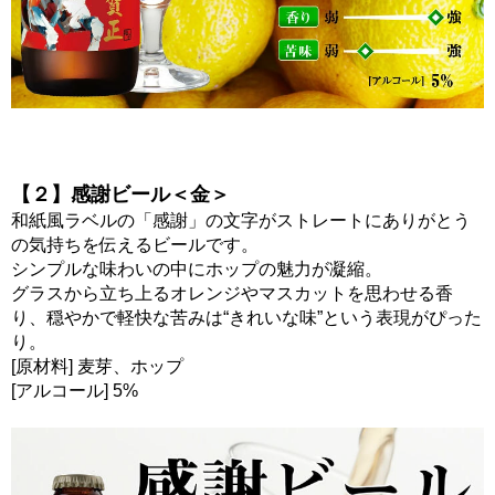
【２】感謝ビール＜金＞
和紙風ラベルの「感謝」の文字がストレートにありがとう
の気持ちを伝えるビールです。
シンプルな味わいの中にホップの魅力が凝縮。
グラスから立ち上るオレンジやマスカットを思わせる香
り、穏やかで軽快な苦みは“きれいな味”という表現がぴった
り。
[原材料] 麦芽、ホップ
[アルコール] 5%