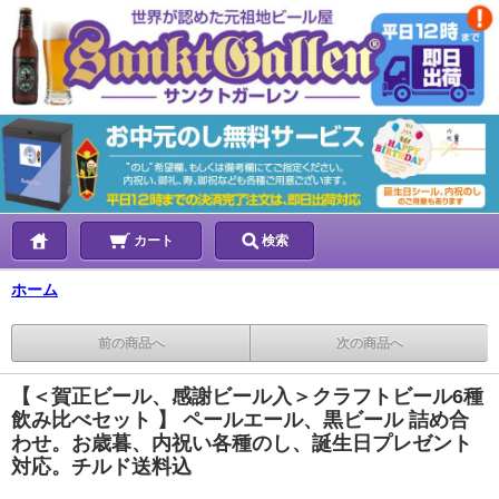
カート
検索
ホーム
前の商品へ
次の商品へ
【＜賀正ビール、感謝ビール入＞クラフトビール6種
飲み比べセット 】 ペールエール、黒ビール 詰め合
わせ。お歳暮、内祝い各種のし、誕生日プレゼント
対応。チルド送料込