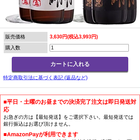
販売価格
3,630円(税込3,993円)
購入数
特定商取引法に基づく表記 (返品など)
■平日・土曜のお昼までの決済完了注文は即日発送対
応
お急ぎの方は【最短発送】をご選択下さい。最短発送では
銀行振込はお選び頂けません。
■AmazonPayが利用できます