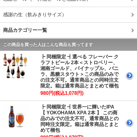
感謝の生（飲みきりサイズ）
商品カテゴリー一覧
この商品を買った人はこんな商品も買ってます
┣ 同梱限定 ┫選べる フレーバー ク
ラフトビール 2本＜ストロベリー、
湘南ゴールド、パイナップル、バニ
ラ、黒糖スタウト＞この商品のみで
の注文不可。通常商品との同時注文
限定。箱は通常商品とまとめて梱包
980円(税込1,078円)
┣ 同梱限定 ┫世界一に輝いたIPA
【 YOKOHAMA XPA 2本 】 この商
品のみでの注文不可。通常商品との
同時注文限定。箱は通常商品とまと
めて梱包