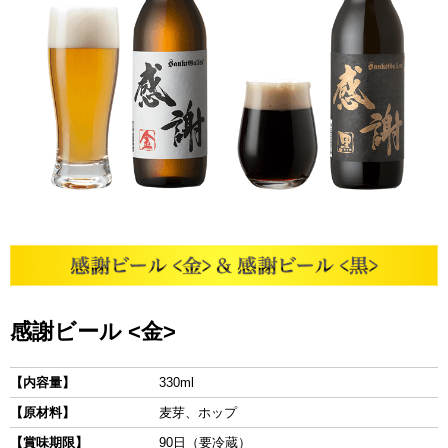
感謝ビール <金>
【内容量】
330ml
【原材料】
麦芽、ホップ
【賞味期限】
90日（要冷蔵）