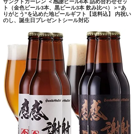
サンクトガーレン ＜感謝ビール6本 詰め合わせセッ
ト（金色ビール3本、黒ビール3本 飲み比べ）＞“あ
りがとう”を込めた地ビールギフト【送料込】 内祝い
のし、誕生日プレゼントシール対応