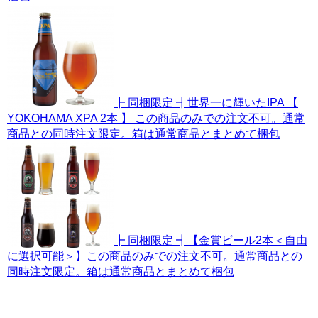
┣ 同梱限定 ┫世界一に輝いたIPA 【
YOKOHAMA XPA 2本 】 この商品のみでの注文不可。通常
商品との同時注文限定。箱は通常商品とまとめて梱包
┣ 同梱限定 ┫【金賞ビール2本＜自由
に選択可能＞】この商品のみでの注文不可。通常商品との
同時注文限定。箱は通常商品とまとめて梱包