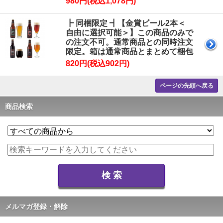
980円(税込1,078円)
┣ 同梱限定 ┫【金賞ビール2本＜
自由に選択可能＞】この商品のみで
の注文不可。通常商品との同時注文
限定。箱は通常商品とまとめて梱包
820円(税込902円)
ページの先頭へ戻る
商品検索
メルマガ登録・解除