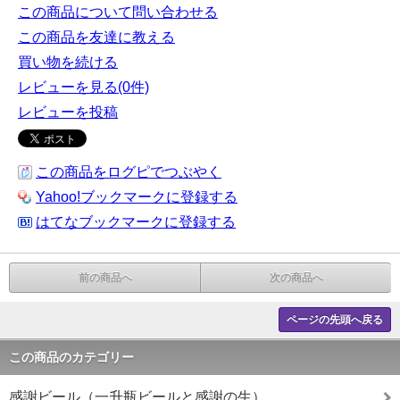
この商品について問い合わせる
この商品を友達に教える
買い物を続ける
レビューを見る(0件)
レビューを投稿
この商品をログピでつぶやく
Yahoo!ブックマークに登録する
はてなブックマークに登録する
前の商品へ
次の商品へ
ページの先頭へ戻る
この商品のカテゴリー
感謝ビール（一升瓶ビールと感謝の生）