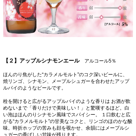
【２】アップルシナモンエール
アルコール5％
ほんのり焦がした“カラメルモルト”のコク深いビールに、
焼リンゴ、シナモン、メープルシュガーを合わせたアップ
ルパイのようなビールです。
栓を開けると広がるアップルパイのような香りは お酒が飲
めないまで「香りだけで美味しい！」と驚嘆するほど。白
い泡はほんのりシナモン風味でスパイシー。 １口飲むと広
がる“カラメルモルト”の甘美なコクと、リンゴのほのかな酸
味。時折ホップの苦みも顔を覗かせ、余韻にはメープルシ
ュガーの香ばしい甘味が残ります。