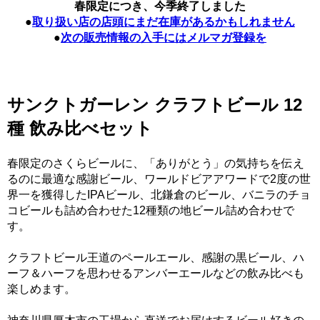
春限定につき、今季終了しました
●
取り扱い店の店頭にまだ在庫があるかもしれません
●
次の販売情報の入手にはメルマガ登録を
サンクトガーレン クラフトビール 12
種 飲み比べセット
春限定のさくらビールに、「ありがとう」の気持ちを伝え
るのに最適な感謝ビール、ワールドビアアワードで2度の世
界一を獲得したIPAビール、北鎌倉のビール、バニラのチョ
コビールも詰め合わせた12種類の地ビール詰め合わせで
す。
クラフトビール王道のペールエール、感謝の黒ビール、ハ
ーフ＆ハーフを思わせるアンバーエールなどの飲み比べも
楽しめます。