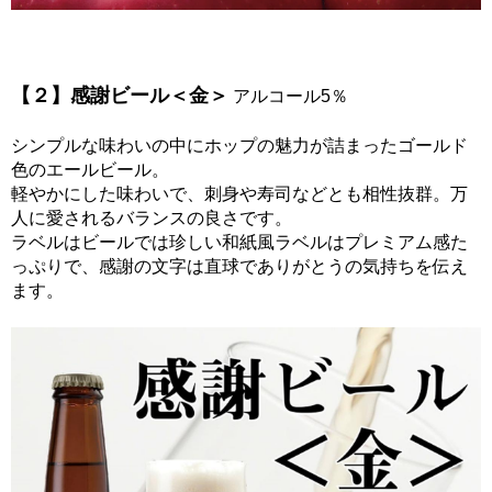
【２】感謝ビール＜金＞
アルコール5％
シンプルな味わいの中にホップの魅力が詰まったゴールド
色のエールビール。
軽やかにした味わいで、刺身や寿司などとも相性抜群。万
人に愛されるバランスの良さです。
ラベルはビールでは珍しい和紙風ラベルはプレミアム感た
っぷりで、感謝の文字は直球でありがとうの気持ちを伝え
ます。