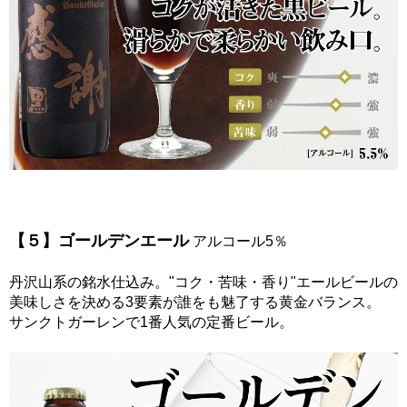
【５】ゴールデンエール
アルコール5％
丹沢山系の銘水仕込み。"コク・苦味・香り"エールビールの
美味しさを決める3要素が誰をも魅了する黄金バランス。
サンクトガーレンで1番人気の定番ビール。