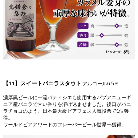
【11】スイートバニラスタウト
アルコール6.5％
濃厚黒ビールに一流パティシエも使用するパプアニューギ
ニア産バニラで甘い香りを溶け込ませました。後口がバニ
ラチョコのよう。日本最大級ビアフェス人気投票で1位獲
得。
ワールドビアアワードのフレーバービール世界一獲得。