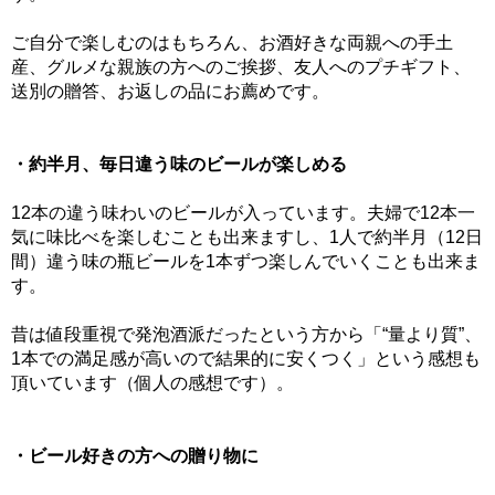
ご自分で楽しむのはもちろん、お酒好きな両親への手土
産、グルメな親族の方へのご挨拶、友人へのプチギフト、
送別の贈答、お返しの品にお薦めです。
・約半月、毎日違う味のビールが楽しめる
12本の違う味わいのビールが入っています。夫婦で12本一
気に味比べを楽しむことも出来ますし、1人で約半月（12日
間）違う味の瓶ビールを1本ずつ楽しんでいくことも出来ま
す。
昔は値段重視で発泡酒派だったという方から「“量より質”、
1本での満足感が高いので結果的に安くつく」という感想も
頂いています（個人の感想です）。
・ビール好きの方への贈り物に