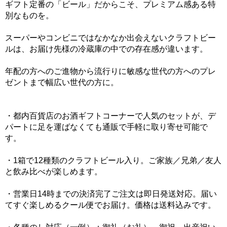
ギフト定番の「ビール」だからこそ、プレミアム感ある特
別なものを。
スーパーやコンビニではなかなか出会えないクラフトビー
ルは、お届け先様の冷蔵庫の中での存在感が違います。
年配の方へのご進物から流行りに敏感な世代の方へのプレ
ゼントまで幅広い世代の方に。
・都内百貨店のお酒ギフトコーナーで人気のセットが、デ
パートに足を運ばなくても通販で手軽に取り寄せ可能で
す。
・1箱で12種類のクラフトビール入り。ご家族／兄弟／友人
と飲み比べが楽しめます。
・営業日14時までの決済完了ご注文は即日発送対応。届い
てすぐ楽しめるクール便でお届け。価格は送料込みです。