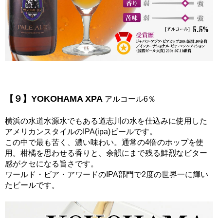
【９】YOKOHAMA XPA
アルコール6％
横浜の水道水源水でもある道志川の水を仕込みに使用した
アメリカンスタイルのIPA(ipa)ビールです。
この中で最も苦く、濃い味わい。通常の4倍のホップを使
用。柑橘を思わせる香りと、余韻にまで残る鮮烈なビター
感がクセになる旨さです。
ワールド・ビア・アワードのIPA部門で2度の世界一に輝い
たビールです。