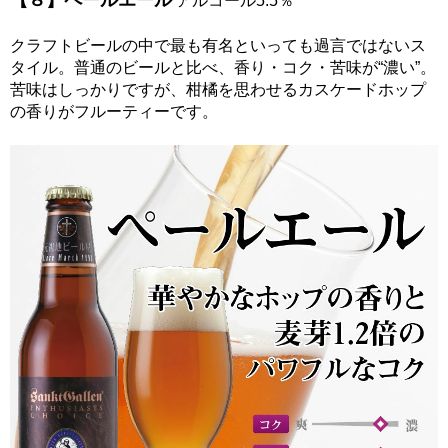
【８】ペールエール
アルコール5.5％
クラフトビールの中で最も有名といっても過言ではないス
タイル。普通のビールと比べ、香り・コク・苦味が“濃い”。
苦味はしっかりですが、柑橘を思わせるカスケードホップ
の香りがフルーティーです。