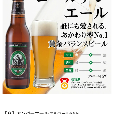
【６】アンバーエール
アルコール5.5％