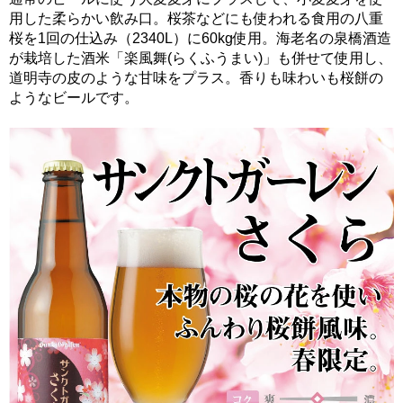
用した柔らかい飲み口。桜茶などにも使われる食用の八重
桜を1回の仕込み（2340L）に60kg使用。海老名の泉橋酒造
が栽培した酒米「楽風舞(らくふうまい)」も併せて使用し、
道明寺の皮のような甘味をプラス。香りも味わいも桜餅の
ようなビールです。