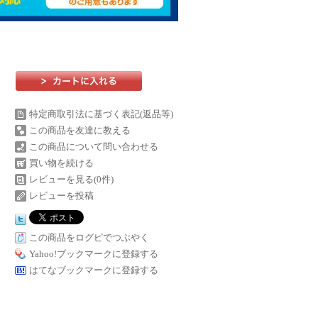
特定商取引法に基づく表記(返品等)
この商品を友達に教える
この商品について問い合わせる
買い物を続ける
レビューを見る(0件)
レビューを投稿
この商品をログピでつぶやく
Yahoo!ブックマークに登録する
はてなブックマークに登録する