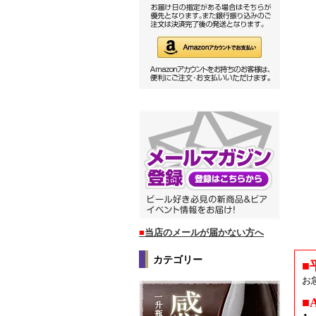
■
当店のメールが届かない方へ
カテゴリー
■
お
■