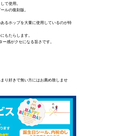
として使用。
ビールの復刻版。
のあるホップを大量に使用しているのが特
ルにもたらします。
ター感がクセになる旨さです。
あまり好きで無い方にはお薦め致しませ