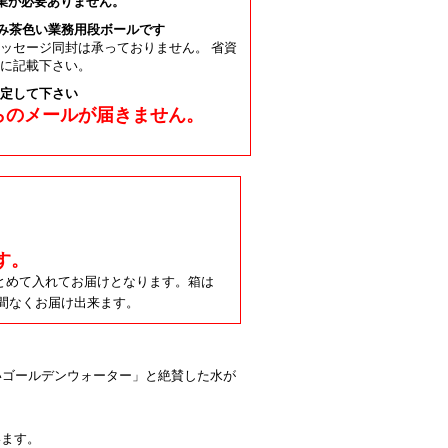
作業が必要ありません。
のみ茶色い業務用段ボールです
ッセージ同封は承っておりません。 省資
に記載下さい。
よう設定して下さい
からのメールが届きません。
す。
まとめて入れてお届けとなります。箱は
隙間なくお届け出来ます。
いゴールデンウォーター」と絶賛した水が
います。