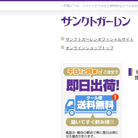
一升瓶ビール、スイーツビールなど個性的なビールを仕
サンクトガーレンオフィシャルサイト
オンラインショップトップ