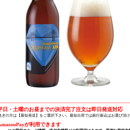
平日・土曜のお昼までの決済完了注文は即日発送対応
急ぎの方は【最短発送】をご選択下さい。最短出荷では銀行振込はお選び頂け
AmazonPayが利用できます