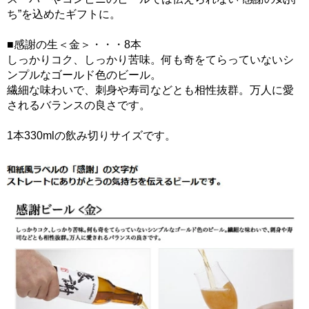
ち”を込めたギフトに。
■感謝の生＜金＞・・・8本
しっかりコク、しっかり苦味。何も奇をてらっていないシ
ンプルなゴールド色のビール。
繊細な味わいで、刺身や寿司などとも相性抜群。万人に愛
されるバランスの良さです。
1本330mlの飲み切りサイズです。