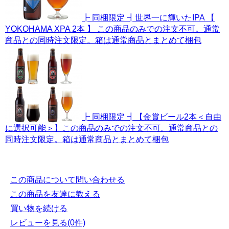
┣ 同梱限定 ┫世界一に輝いたIPA 【
YOKOHAMA XPA 2本 】 この商品のみでの注文不可。通常
商品との同時注文限定。箱は通常商品とまとめて梱包
┣ 同梱限定 ┫【金賞ビール2本＜自由
に選択可能＞】この商品のみでの注文不可。通常商品との
同時注文限定。箱は通常商品とまとめて梱包
この商品について問い合わせる
この商品を友達に教える
買い物を続ける
レビューを見る(0件)