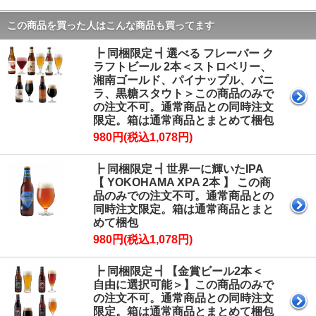
この商品を買った人はこんな商品も買ってます
┣ 同梱限定 ┫選べる フレーバー ク
ラフトビール 2本＜ストロベリー、
湘南ゴールド、パイナップル、バニ
ラ、黒糖スタウト＞この商品のみで
の注文不可。通常商品との同時注文
限定。箱は通常商品とまとめて梱包
980円(税込1,078円)
┣ 同梱限定 ┫世界一に輝いたIPA
【 YOKOHAMA XPA 2本 】 この商
品のみでの注文不可。通常商品との
同時注文限定。箱は通常商品とまと
めて梱包
980円(税込1,078円)
┣ 同梱限定 ┫【金賞ビール2本＜
自由に選択可能＞】この商品のみで
の注文不可。通常商品との同時注文
限定。箱は通常商品とまとめて梱包