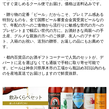
てすぐ楽しめるクール便でお届け。価格は送料込みです。
・贈り物の定番「ビール」だからこそ、プレミアム感ある
特別なものを。全て国際ビール審査会金賞受賞ビールなの
で、年配の方へのご進物から流行りに敏感な世代の方への
プレゼントまで幅広い世代の方に。お酒好きな両親への手
土産、グルメな親族の方へのご挨拶、友人へのプチギフ
ト、入籍のお祝い、送別の贈答、お返しの品にもお薦めで
す。
・都内百貨店のお酒ギフトコーナーで人気のセットが、デ
パートに足を運ばなくても通販で手軽に取り寄せ可能で
す。ビールは神奈川県厚木市の工場から瓶詰め3日以内のも
のを産地直送でお届けしますので鮮度抜群。