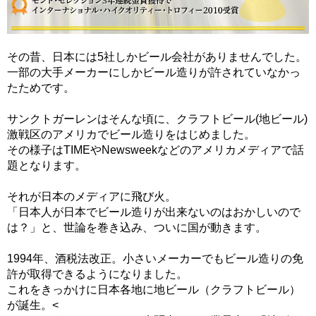
その昔、日本には5社しかビール会社がありませんでした。
一部の大手メーカーにしかビール造りが許されていなかっ
たためです。
サンクトガーレンはそんな頃に、クラフトビール(地ビール)
激戦区のアメリカでビール造りをはじめました。
その様子はTIMEやNewsweekなどのアメリカメディアで話
題となります。
それが日本のメディアに飛び火。
「日本人が日本でビール造りが出来ないのはおかしいので
は？」と、世論を巻き込み、ついに国が動きます。
1994年、酒税法改正。小さいメーカーでもビール造りの免
許が取得できるようになりました。
これをきっかけに日本各地に地ビール（クラフトビール）
が誕生。<