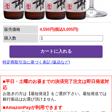
販売価格
4,550円(税込5,005円)
購入数
特定商取引法に基づく表記 (返品など)
■平日・土曜のお昼までの決済完了注文は即日発送対
応
お急ぎの方は【最短発送】をご選択下さい。最短発送では
銀行振込はお選び頂けません。
■AmazonPayが利用できます