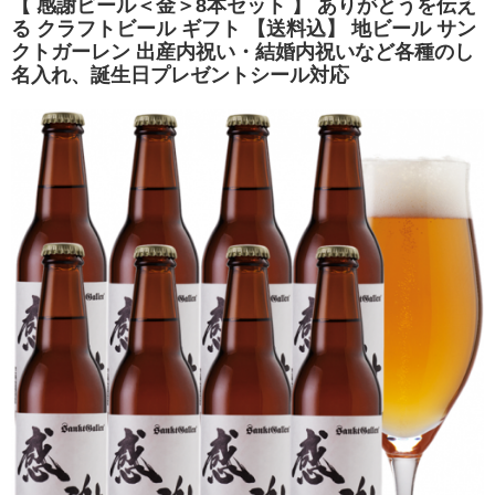
【 感謝ビール＜金＞8本セット 】 ありがとうを伝え
る クラフトビール ギフト 【送料込】 地ビール サン
クトガーレン 出産内祝い・結婚内祝いなど各種のし
名入れ、誕生日プレゼントシール対応