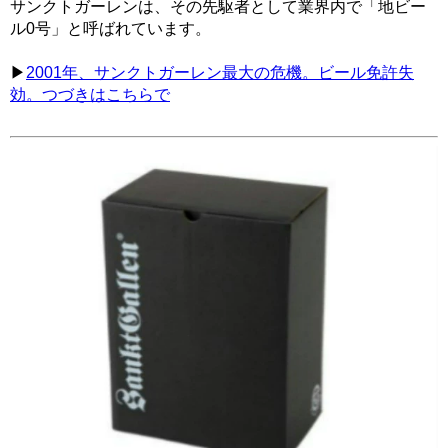
サンクトガーレンは、その先駆者として業界内で「地ビー
ル0号」と呼ばれています。
▶
2001年、サンクトガーレン最大の危機。ビール免許失
効。つづきはこちらで