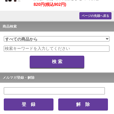
820円(税込902円)
ページの先頭へ戻る
商品検索
メルマガ登録・解除