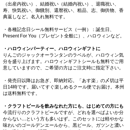
（出産内祝い）、結婚祝い（結婚内祝い）、退職祝い、
寿、快気祝い、御餞別、還暦祝い、粗品、志、御供物、香
典返しなど。名入れ無料です。
・各種記念日シール無料サービス（一例）：誕生日、
Present For You（プレゼント全般に）、ハロウィンなど。
・ハロウィンパーティー、ハロウィンギフトに
りんごのジャックオーランタンのラベルが、ハロウィン気
分を盛り上げます。ハロウィンギフトシールも無料でご用
意していますので、ご希望の方はご注文時に指定下さい。
・発売日以降はお急ぎ、即納対応。「あす楽」の〆切は平
日14時です。届いてすぐ楽しめるクール便でお届け。本州
は送料無料です。
・クラフトビールを飲みなれた方にも、はじめての方にも
今流行りのクラフトビールですが、どれを選べばよいか分
からない…という方も多いはず。このセットには軽やかな
味わいのゴールデンエールから、黒ビール、ガツンと濃い