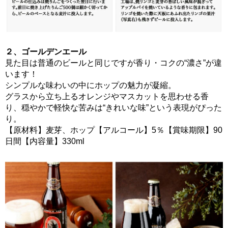
２、ゴールデンエール
見た目は普通のビールと同じですが香り・コクの“濃さ”が違
います！
シンプルな味わいの中にホップの魅力が凝縮。
グラスから立ち上るオレンジやマスカットを思わせる香
り、穏やかで軽快な苦みは“きれいな味”という表現がぴった
り。
【原材料】麦芽、ホップ【アルコール】5％【賞味期限】90
日間【内容量】330ml