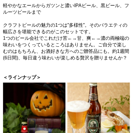
軽やかなエールからガツンと濃いIPAビール、黒ビール、フ
ルーツビールまで
クラフトビールの魅力の1つは”多様性”。そのバラエティの
幅広さを堪能できるのがこのセットです。
1つのビール会社でこれだけ苦←→甘、爽←→濃の両極端の
味わいをつくっているところはありません。ご自分で楽し
むのはもちろん、お酒好きな方へのご贈答品にも。約1週間
(6日間)、毎日違う味わいが楽しめる贅沢を贈りませんか？
＜ラインナップ＞