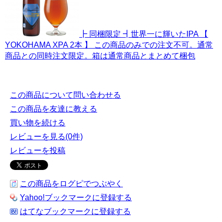
┣ 同梱限定 ┫世界一に輝いたIPA 【
YOKOHAMA XPA 2本 】 この商品のみでの注文不可。通常
商品との同時注文限定。箱は通常商品とまとめて梱包
この商品について問い合わせる
この商品を友達に教える
買い物を続ける
レビューを見る(0件)
レビューを投稿
この商品をログピでつぶやく
Yahoo!ブックマークに登録する
はてなブックマークに登録する