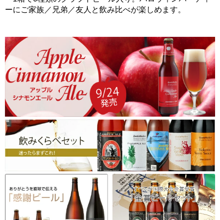
ーにご家族／兄弟／友人と飲み比べが楽しめます。