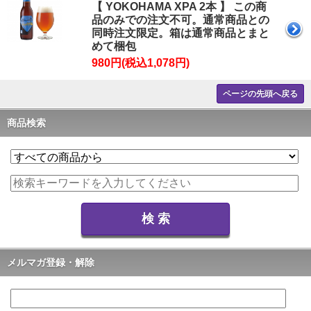
【 YOKOHAMA XPA 2本 】 この商
品のみでの注文不可。通常商品との
同時注文限定。箱は通常商品とまと
めて梱包
980円(税込1,078円)
ページの先頭へ戻る
商品検索
メルマガ登録・解除