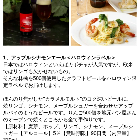
1、アップルシナモンエール＜ハロウィンラベル＞
日本ではハロウィンといえばカボチャが人気ですが、欧米
ではリンゴも欠かせないもの。
そんな林檎を500個使用したクラフトビールをハロウィン限
定ラベルでお届けします。
ほんのり焦がした"カラメルモルト"のコク深いビールに、
焼リンゴ、シナモン、メープルシュガーを合わせたアップ
ルパイのようなビールです。りんご500個を地元パン屋さん
のオーブンで焼くところから全て手作りです。
【原材料】麦芽、ホップ、リンゴ、シナモン、メープルシ
ュガー【アルコール】5％【賞味期限】90日間【内容量】