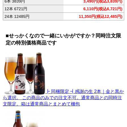
6本 3839円
3,490円(税込3,839円)
12本 6721円
6,110円(税込6,721円)
24本 12485円
11,350円(税込12,485円)
■せっかくなので一緒にいかがですか？同時注文限
定の特別価格商品です
┣ 同梱限定 ┫感謝の生 2本｜金と黒か
ら選択。 この商品のみでの注文不可。通常商品との同時注
文限定。箱は通常商品とまとめて梱包