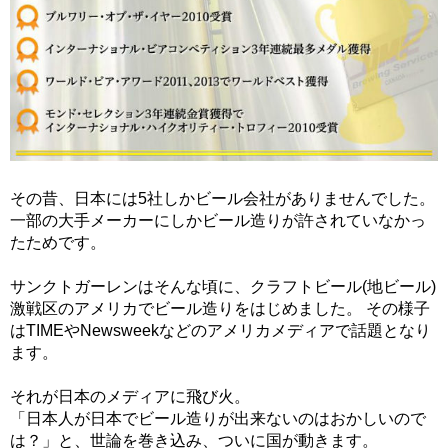
その昔、日本には5社しかビール会社がありませんでした。
一部の大手メーカーにしかビール造りが許されていなかっ
たためです。
サンクトガーレンはそんな頃に、クラフトビール(地ビール)
激戦区のアメリカでビール造りをはじめました。 その様子
はTIMEやNewsweekなどのアメリカメディアで話題となり
ます。
それが日本のメディアに飛び火。
「日本人が日本でビール造りが出来ないのはおかしいので
は？」と、世論を巻き込み、ついに国が動きます。