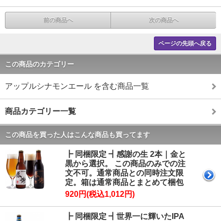
前の商品へ
次の商品へ
ページの先頭へ戻る
この商品のカテゴリー
アップルシナモンエール を含む商品一覧
商品カテゴリー一覧
この商品を買った人はこんな商品も買ってます
┣ 同梱限定 ┫感謝の生 2本｜金と
黒から選択。 この商品のみでの注
文不可。通常商品との同時注文限
定。箱は通常商品とまとめて梱包
920円(税込1,012円)
┣ 同梱限定 ┫世界一に輝いたIPA