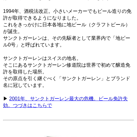
1994年、酒税法改正。小さいメーカーでもビール造りの免
許が取得できるようになりました。
これをきっかけに日本各地に地ビール（クラフトビール）
が誕生。
サンクトガーレンは、その先駆者として業界内で「地ビー
ル0号」と呼ばれています。
サンクトガーレンはスイスの地名。
そこにあるサンクトガーレン修道院は世界で初めて醸造免
許を取得した場所。
その原点を引く継ぐべく「サンクトガーレン」とブランド
名に冠しています。
▶
2001年、サンクトガーレン最大の危機。ビール免許失
効。つづきはこちらで