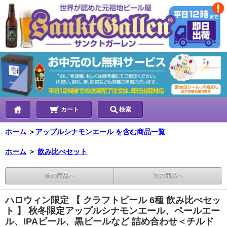
カート
検索
ホーム
＞
アップルシナモンエール を含む商品一覧
ホーム
＞
飲み比べセット
前の商品へ
次の商品へ
ハロウィン限定 【 クラフトビール 6種 飲み比べセッ
ト 】 秋冬限定アップルシナモンエール、ペールエー
ル、IPAビール、黒ビールなど 詰め合わせ＜チルド