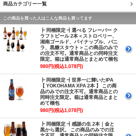
商品カテゴリー一覧
この商品を買った人はこんな商品も買ってます
┣ 同梱限定 ┫選べる フレーバー ク
ラフトビール 2本＜ストロベリー、
湘南ゴールド、パイナップル、バニ
ラ、黒糖スタウト＞この商品のみで
の注文不可。通常商品との同時注文
限定。箱は通常商品とまとめて梱包
980円(税込1,078円)
┣ 同梱限定 ┫世界一に輝いたIPA
【 YOKOHAMA XPA 2本 】 この商
品のみでの注文不可。通常商品との
同時注文限定。箱は通常商品とまと
めて梱包
980円(税込1,078円)
┣ 同梱限定 ┫感謝の生 2本｜金と
黒から選択。 この商品のみでの注
文不可。通常商品との同時注文限