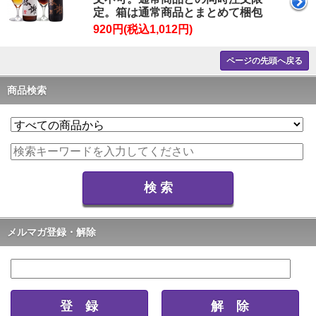
定。箱は通常商品とまとめて梱包
920円(税込1,012円)
ページの先頭へ戻る
商品検索
メルマガ登録・解除