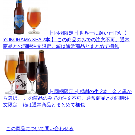
┣ 同梱限定 ┫世界一に輝いたIPA 【
YOKOHAMA XPA 2本 】 この商品のみでの注文不可。通常
商品との同時注文限定。箱は通常商品とまとめて梱包
┣ 同梱限定 ┫感謝の生 2本｜金と黒か
ら選択。 この商品のみでの注文不可。通常商品との同時注
文限定。箱は通常商品とまとめて梱包
この商品について問い合わせる