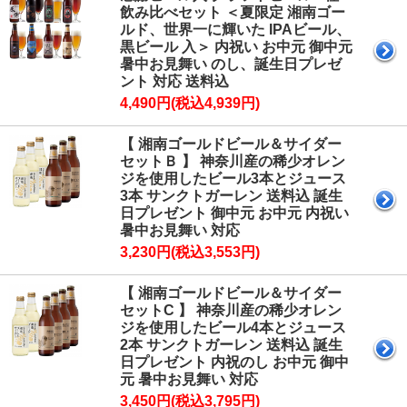
飲み比べセット ＜夏限定 湘南ゴー
ルド、世界一に輝いた IPAビール、
黒ビール 入＞ 内祝い お中元 御中元
暑中お見舞い のし、誕生日プレゼ
ント 対応 送料込
4,490円(税込4,939円)
【 湘南ゴールドビール＆サイダー
セットＢ 】 神奈川産の稀少オレン
ジを使用したビール3本とジュース
3本 サンクトガーレン 送料込 誕生
日プレゼント 御中元 お中元 内祝い
暑中お見舞い 対応
3,230円(税込3,553円)
【 湘南ゴールドビール＆サイダー
セットC 】 神奈川産の稀少オレン
ジを使用したビール4本とジュース
2本 サンクトガーレン 送料込 誕生
日プレゼント 内祝のし お中元 御中
元 暑中お見舞い 対応
3,450円(税込3,795円)