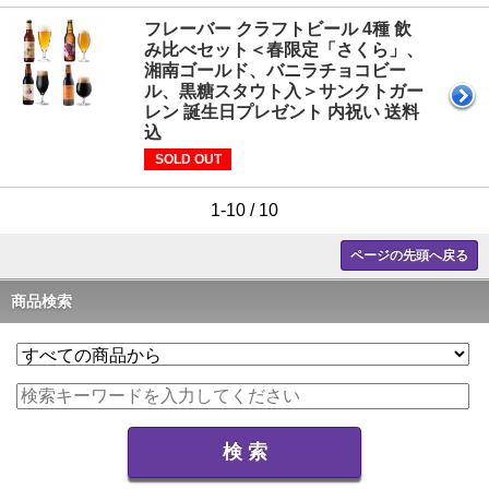
フレーバー クラフトビール 4種 飲
み比べセット＜春限定「さくら」、
湘南ゴールド、バニラチョコビー
ル、黒糖スタウト入＞サンクトガー
レン 誕生日プレゼント 内祝い 送料
込
SOLD OUT
1-10 / 10
ページの先頭へ戻る
商品検索