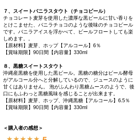
７、スイートバニラスタウト（チョコビール）
チョコレート麦芽を使用した濃厚な黒ビールに甘い香りを
とけこませた、バニラチョコのような後味のチョコビール
です。バニラアイスを浮かべて、ビールフロートしても楽
しめます。。
【原材料】麦芽、ホップ【アルコール】6％
【賞味期限】90日間【内容量】330ml
８、黒糖スイートスタウト
沖縄産黒糖を使用した黒ビール。黒糖の糖分はビール酵母
がアルコール分へと分解しているので、ジュースのように
甘くはありません。 泡がふんわり黒糖ムースのようで、後
口にもふわっと黒糖風味を感じることが出来ます。
【原材料】麦芽、ホップ、沖縄黒糖【アルコール】6.5％
【賞味期限】90日間【内容量】330ml
＜購入者の感想＞