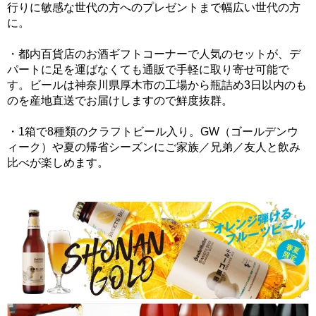
行りに敏感な世代の方へのプレゼントまで幅広い世代の方
に。
・都内百貨店のお酒ギフトコーナーで人気のセットが、デ
パートに足を運ばなくても通販で手軽に取り寄せ可能で
す。ビールは神奈川県厚木市の工場から瓶詰め3日以内のも
のを産地直送でお届けしますので鮮度抜群。
・1箱で8種類のクラフトビール入り。GW（ゴールデンウ
ィーク）や夏の帰省シーズンにご家族／兄弟／友人と飲み
比べが楽しめます。