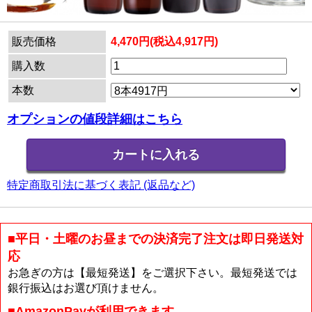
販売価格
4,470円(税込4,917円)
購入数
本数
オプションの値段詳細はこちら
特定商取引法に基づく表記 (返品など)
■平日・土曜のお昼までの決済完了注文は即日発送対
応
お急ぎの方は【最短発送】をご選択下さい。最短発送では
銀行振込はお選び頂けません。
■AmazonPayが利用できます