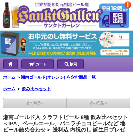
カート
検索
ホーム
＞
湘南ゴールド(オレンジ) を含む商品一覧
ホーム
＞
飲み比べセット
前の商品へ
次の商品へ
湘南ゴールド入 クラフトビール 8種 飲み比べセット
＜IPA、ペールエール、バニラチョコビールなど 地
ビール詰め合わせ＞ 送料込 内祝のし 誕生日プレゼ