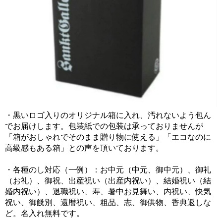
・黒いロゴ入りのオリジナル箱に入れ、汚れないよう包ん
でお届けします。包装紙での包装は承っておりませんが
「箱がおしゃれでそのまま贈り物に使える」「エコなのに
高級感もある箱」との声を頂いております。
・各種のし対応（一例）：お中元（中元、御中元）、御礼
（お礼）、御祝、出産祝い（出産内祝い）、結婚祝い（結
婚内祝い）、退職祝い、寿、暑中お見舞い、内祝い、快気
祝い、御餞別、還暦祝い、粗品、志、御供物、香典返しな
ど。名入れ無料です。