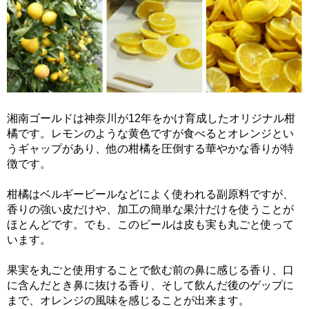
湘南ゴールドは神奈川が12年をかけ育成したオリジナル柑
橘です。レモンのような黄色ですが食べるとオレンジとい
うギャップがあり、他の柑橘を圧倒する華やかな香りが特
徴です。
柑橘はベルギービールなどによく使われる副原料ですが、
香りの強い皮だけや、加工の簡単な果汁だけを使うことが
ほとんどです。でも、このビールは皮も実も丸ごと使って
います。
果実を丸ごと使用することで飲む前の鼻に感じる香り、口
に含んだとき鼻に抜ける香り、そして飲んだ後のゲップに
まで、オレンジの風味を感じることが出来ます。