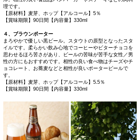
理です。
【原材料】麦芽、ホップ【アルコール】5％
【賞味期限】90日間【内容量】330ml
４、ブラウンポーター
まろやかで優しい黒ビール。スタウトの原型となったスタ
イルです。柔らかい飲み心地でコーヒーやビターチョコを
思わせるほろ苦さがあり、ビールの苦味が苦手な女性／男
性の方にもおすすめです。相性の良い食べ物はチーズやチ
ョコレート、お蕎麦などと相性が良いポータービールで
す。
【原材料】麦芽、ホップ【アルコール】5.5％
【賞味期限】90日間【内容量】330ml