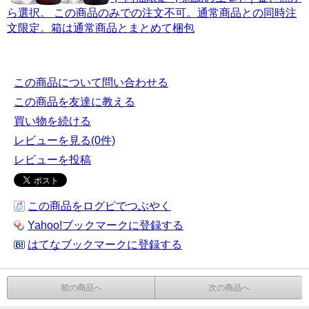
ら選択。 この商品のみでの注文不可。通常商品との同時注
文限定。箱は通常商品とまとめて梱包
この商品について問い合わせる
この商品を友達に教える
買い物を続ける
レビューを見る(0件)
レビューを投稿
この商品をログピでつぶやく
Yahoo!ブックマークに登録する
はてなブックマークに登録する
前の商品へ
次の商品へ