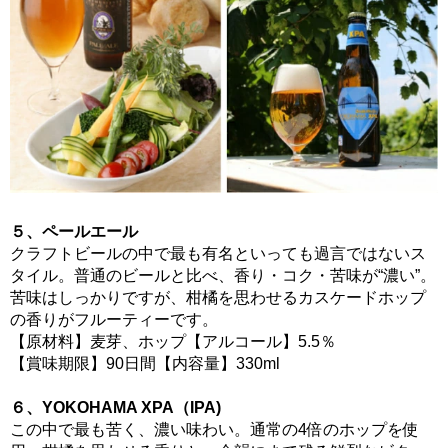
５、ペールエール
クラフトビールの中で最も有名といっても過言ではないス
タイル。普通のビールと比べ、香り・コク・苦味が“濃い”。
苦味はしっかりですが、柑橘を思わせるカスケードホップ
の香りがフルーティーです。
【原材料】麦芽、ホップ【アルコール】5.5％
【賞味期限】90日間【内容量】330ml
６、YOKOHAMA XPA（IPA)
この中で最も苦く、濃い味わい。通常の4倍のホップを使