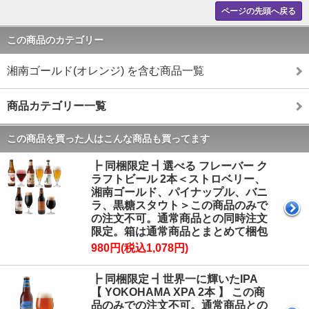
ページの先頭へ戻る
この商品のカテゴリー
湘南ゴールド(オレンジ) を含む商品一覧
商品カテゴリー一覧
この商品を買った人はこんな商品も買ってます
┣ 同梱限定 ┫選べる フレーバー ク
ラフトビール 2本＜ストロベリー、
湘南ゴールド、パイナップル、バニ
ラ、黒糖スタウト＞この商品のみで
の注文不可。通常商品との同時注文
限定。箱は通常商品とまとめて梱包
980円(税込1,078円)
┣ 同梱限定 ┫世界一に輝いたIPA
【 YOKOHAMA XPA 2本 】 この商
品のみでの注文不可。通常商品との