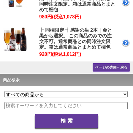
同時注文限定。箱は通常商品とまと
めて梱包
980円(税込1,078円)
┣ 同梱限定 ┫感謝の生 2本｜金と
黒から選択。 この商品のみでの注
文不可。通常商品との同時注文限
定。箱は通常商品とまとめて梱包
920円(税込1,012円)
ページの先頭へ戻る
商品検索