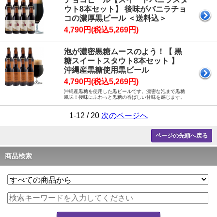
ウト8本セット】 後味がバニラチョ
コの濃厚黒ビール ＜送料込＞
4,790円(税込5,269円)
泡が濃密黒糖ムースのよう！【 黒
糖スイートスタウト8本セット 】
沖縄産黒糖使用黒ビール
4,790円(税込5,269円)
沖縄産黒糖を使用した黒ビールです。濃密な泡まで黒糖
風味！後味にふわっと黒糖の香ばしい甘味を感じます。
1-12 / 20
次のページへ
ページの先頭へ戻る
商品検索