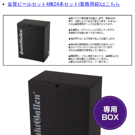
金賞ビールセット4種24本セット(業務用箱)はこちら