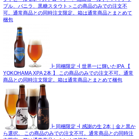
プル、バニラ、黒糖スタウト＞この商品のみでの注文不
可。通常商品との同時注文限定。箱は通常商品とまとめて
梱包
┣ 同梱限定 ┫世界一に輝いたIPA 【
YOKOHAMA XPA 2本 】 この商品のみでの注文不可。通常
商品との同時注文限定。箱は通常商品とまとめて梱包
┣ 同梱限定 ┫感謝の生 2本｜金と黒か
ら選択。 この商品のみでの注文不可。通常商品との同時注