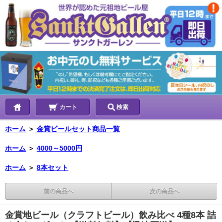
カート
検索
ホーム
＞
金賞ビールセット商品一覧
ホーム
＞
4000～5000円
ホーム
＞
8本セット
前の商品へ
次の商品へ
金賞地ビール（クラフトビール）飲み比べ 4種8本 詰