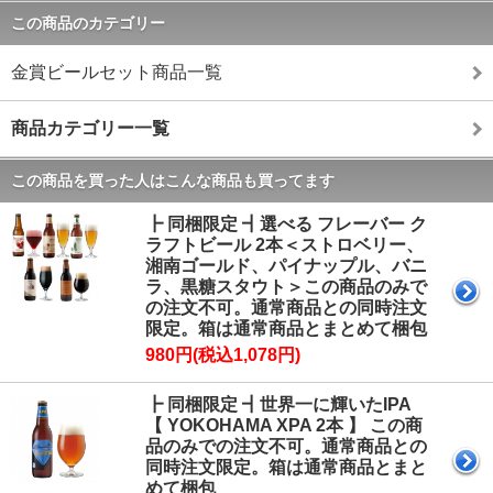
この商品のカテゴリー
金賞ビールセット商品一覧
商品カテゴリー一覧
この商品を買った人はこんな商品も買ってます
┣ 同梱限定 ┫選べる フレーバー ク
ラフトビール 2本＜ストロベリー、
湘南ゴールド、パイナップル、バニ
ラ、黒糖スタウト＞この商品のみで
の注文不可。通常商品との同時注文
限定。箱は通常商品とまとめて梱包
980円(税込1,078円)
┣ 同梱限定 ┫世界一に輝いたIPA
【 YOKOHAMA XPA 2本 】 この商
品のみでの注文不可。通常商品との
同時注文限定。箱は通常商品とまと
めて梱包