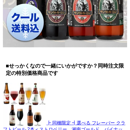
■せっかくなので一緒にいかがですか？同時注文限
定の特別価格商品です
┣ 同梱限定 ┫選べる フレーバー クラ
フトビール 2本＜ストロベリー、湘南ゴールド、パイナッ