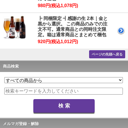
980円(税込1,078円)
┣ 同梱限定 ┫感謝の生 2本｜金と
黒から選択。 この商品のみでの注
文不可。通常商品との同時注文限
定。箱は通常商品とまとめて梱包
920円(税込1,012円)
ページの先頭へ戻る
商品検索
メルマガ登録・解除