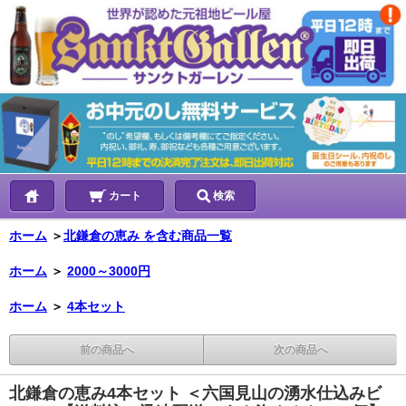
カート
検索
ホーム
＞
北鎌倉の恵み を含む商品一覧
ホーム
＞
2000～3000円
ホーム
＞
4本セット
前の商品へ
次の商品へ
北鎌倉の恵み4本セット ＜六国見山の湧水仕込みビ