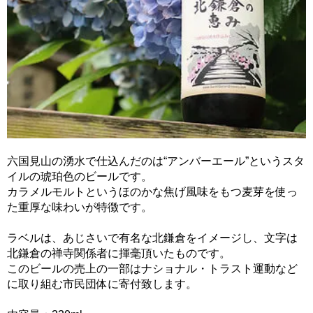
六国見山の湧水で仕込んだのは“アンバーエール”というスタ
イルの琥珀色のビールです。
カラメルモルトというほのかな焦げ風味をもつ麦芽を使っ
た重厚な味わいが特徴です。
ラベルは、あじさいで有名な北鎌倉をイメージし、文字は
北鎌倉の禅寺関係者に揮毫頂いたものです。
このビールの売上の一部はナショナル・トラスト運動など
に取り組む市民団体に寄付致します。