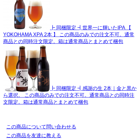
┣ 同梱限定 ┫世界一に輝いたIPA 【
YOKOHAMA XPA 2本 】 この商品のみでの注文不可。通常
商品との同時注文限定。箱は通常商品とまとめて梱包
┣ 同梱限定 ┫感謝の生 2本｜金と黒か
ら選択。 この商品のみでの注文不可。通常商品との同時注
文限定。箱は通常商品とまとめて梱包
この商品について問い合わせる
この商品を友達に教える