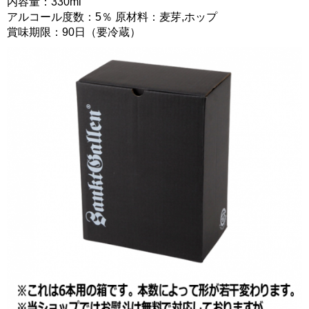
内容量：330ml
アルコール度数：5％ 原材料：麦芽,ホップ
賞味期限：90日（要冷蔵）