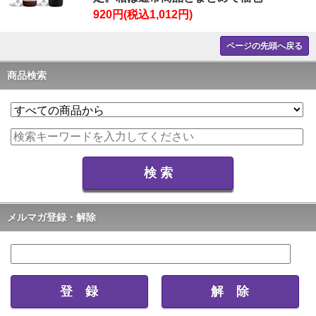
920円(税込1,012円)
ページの先頭へ戻る
商品検索
メルマガ登録・解除