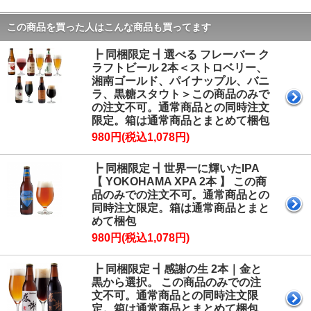
この商品を買った人はこんな商品も買ってます
┣ 同梱限定 ┫選べる フレーバー ク
ラフトビール 2本＜ストロベリー、
湘南ゴールド、パイナップル、バニ
ラ、黒糖スタウト＞この商品のみで
の注文不可。通常商品との同時注文
限定。箱は通常商品とまとめて梱包
980円(税込1,078円)
┣ 同梱限定 ┫世界一に輝いたIPA
【 YOKOHAMA XPA 2本 】 この商
品のみでの注文不可。通常商品との
同時注文限定。箱は通常商品とまと
めて梱包
980円(税込1,078円)
┣ 同梱限定 ┫感謝の生 2本｜金と
黒から選択。 この商品のみでの注
文不可。通常商品との同時注文限
定。箱は通常商品とまとめて梱包