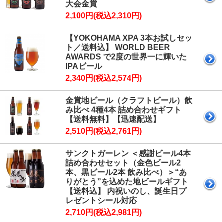
大会金賞
2,100円(税込2,310円)
【YOKOHAMA XPA 3本お試しセッ
ト／送料込】 WORLD BEER
AWARDS で2度の世界一に輝いた
IPAビール
2,340円(税込2,574円)
金賞地ビール（クラフトビール）飲
み比べ 4種4本 詰め合わせギフト
【送料無料】【迅速配送】
2,510円(税込2,761円)
サンクトガーレン ＜感謝ビール4本
詰め合わせセット（金色ビール2
本、黒ビール2本 飲み比べ）＞“あ
りがとう”を込めた地ビールギフト
【送料込】 内祝いのし、誕生日プ
レゼントシール対応
2,710円(税込2,981円)