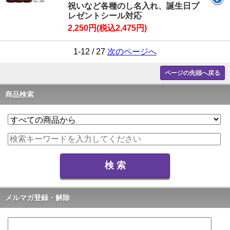
祝いなど各種のし名入れ、誕生日プ
レゼントシール対応
2,250円(税込2,475円)
1-12 / 27
次のページへ
ページの先頭へ戻る
商品検索
メルマガ登録・解除