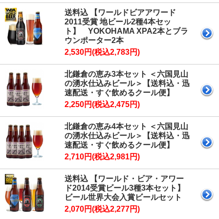
送料込 【ワールドビアアワード
2011受賞 地ビール2種4本セッ
ト】 YOKOHAMA XPA2本とブラ
ウンポーター2本
2,530円(税込2,783円)
北鎌倉の恵み3本セット ＜六国見山
の湧水仕込みビール＞【送料込・迅
速配送・すぐ飲めるクール便】
2,250円(税込2,475円)
北鎌倉の恵み4本セット ＜六国見山
の湧水仕込みビール＞【送料込・迅
速配送・すぐ飲めるクール便】
2,710円(税込2,981円)
送料込 【ワールド・ビア・アワー
ド2014受賞ビール3種3本セット】
ビール世界大会入賞ビールセット
2,070円(税込2,277円)