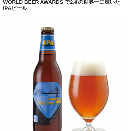
WORLD BEER AWARDS で2度の世界一に輝いた
IPAビール