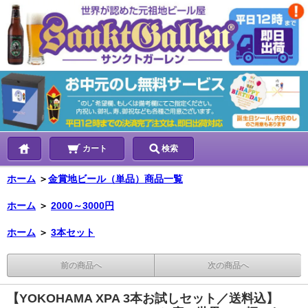
カート
検索
ホーム
＞
金賞地ビール（単品）商品一覧
ホーム
＞
2000～3000円
ホーム
＞
3本セット
前の商品へ
次の商品へ
【YOKOHAMA XPA 3本お試しセット／送料込】