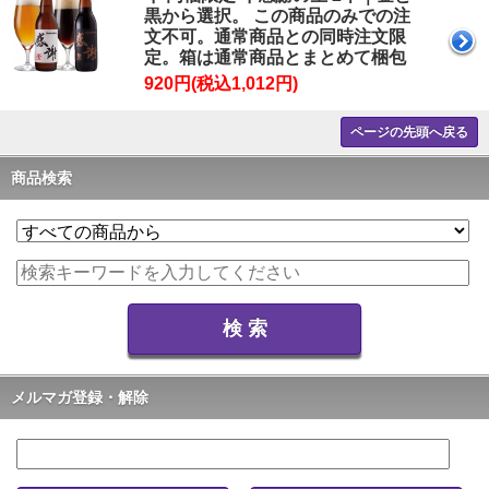
黒から選択。 この商品のみでの注
文不可。通常商品との同時注文限
定。箱は通常商品とまとめて梱包
920円(税込1,012円)
ページの先頭へ戻る
商品検索
メルマガ登録・解除