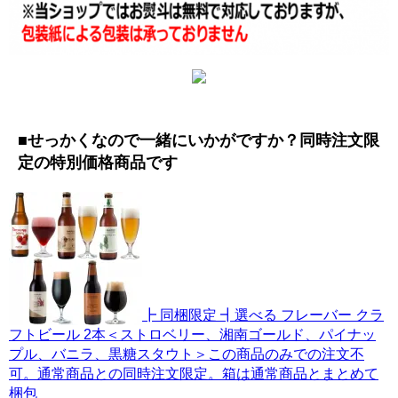
■せっかくなので一緒にいかがですか？同時注文限
定の特別価格商品です
┣ 同梱限定 ┫選べる フレーバー クラ
フトビール 2本＜ストロベリー、湘南ゴールド、パイナッ
プル、バニラ、黒糖スタウト＞この商品のみでの注文不
可。通常商品との同時注文限定。箱は通常商品とまとめて
梱包