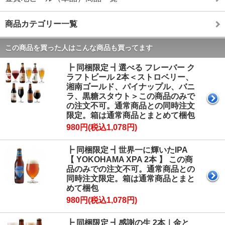
商品カテゴリー一覧
この商品を買った人はこんな商品も買ってます
┣ 同梱限定 ┫選べる フレーバー ク
ラフトビール 2本＜ストロベリー、
湘南ゴールド、パイナップル、バニ
ラ、黒糖スタウト＞この商品のみで
の注文不可。通常商品との同時注文
限定。箱は通常商品とまとめて梱包
980円(税込1,078円)
┣ 同梱限定 ┫世界一に輝いたIPA
【 YOKOHAMA XPA 2本 】 この商
品のみでの注文不可。通常商品との
同時注文限定。箱は通常商品とまと
めて梱包
980円(税込1,078円)
┣ 同梱限定 ┫感謝の生 2本｜金と