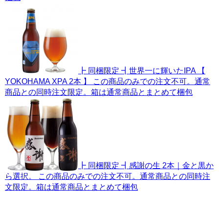
┣ 同梱限定 ┫世界一に輝いたIPA 【
YOKOHAMA XPA 2本 】 この商品のみでの注文不可。通常
商品との同時注文限定。箱は通常商品とまとめて梱包
┣ 同梱限定 ┫感謝の生 2本｜金と黒か
ら選択。 この商品のみでの注文不可。通常商品との同時注
文限定。箱は通常商品とまとめて梱包