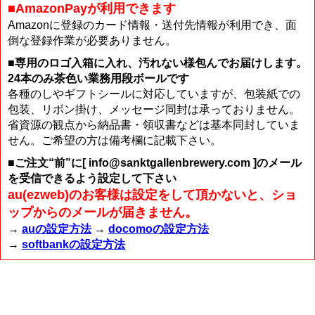
■AmazonPayが利用できます
Amazonに登録のカード情報・送付先情報が利用でき、面
倒な登録作業が必要ありません。
■専用のロゴ入箱に入れ、汚れない様包んでお届けします。
24本のみ茶色い業務用段ボールです
各種のしやギフトシールに対応していますが、包装紙での
包装、リボン掛け、メッセージ同封は承っておりません。
省資源の観点から納品書・領収書などは基本同封していま
せん。ご希望の方は備考欄に記載下さい。
■ご注文“前”に[ info@sanktgallenbrewery.com ]のメール
を受信できるよう設定して下さい
au(ezweb)のお客様は設定をして頂かないと、ショ
ップからのメールが届きません。
→
auの設定方法
→
docomoの設定方法
→
softbankの設定方法