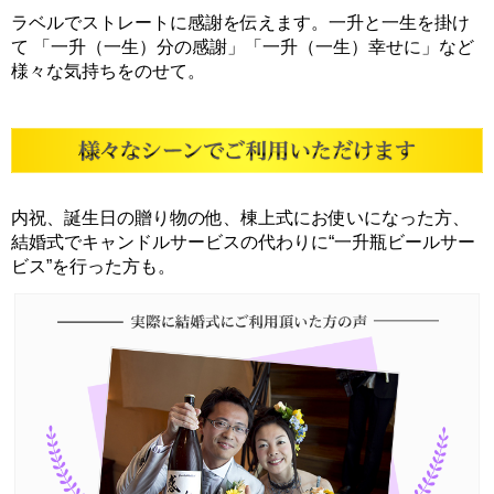
ラベルでストレートに感謝を伝えます。一升と一生を掛け
て 「一升（一生）分の感謝」「一升（一生）幸せに」など
様々な気持ちをのせて。
内祝、誕生日の贈り物の他、棟上式にお使いになった方、
結婚式でキャンドルサービスの代わりに“一升瓶ビールサー
ビス”を行った方も。