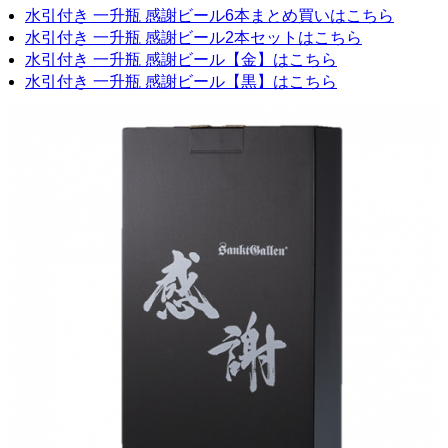
水引付き 一升瓶 感謝ビール6本まとめ買いはこちら
水引付き 一升瓶 感謝ビール2本セットはこちら
水引付き 一升瓶 感謝ビール【金】はこちら
水引付き 一升瓶 感謝ビール【黒】はこちら