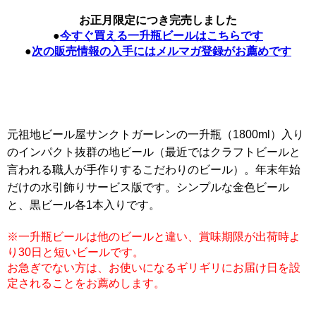
お正月限定につき完売しました
●
今すぐ買える一升瓶ビールはこちらです
●
次の販売情報の入手にはメルマガ登録がお薦めです
元祖地ビール屋サンクトガーレンの一升瓶（1800ml）入り
のインパクト抜群の地ビール（最近ではクラフトビールと
言われる職人が手作りするこだわりのビール）。年末年始
だけの水引飾りサービス版です。シンプルな金色ビール
と、黒ビール各1本入りです。
※一升瓶ビールは他のビールと違い、賞味期限が出荷時よ
り30日と短いビールです。
お急ぎでない方は、お使いになるギリギリにお届け日を設
定されることをお薦めします。