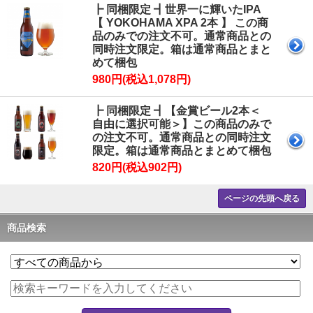
┣ 同梱限定 ┫世界一に輝いたIPA
【 YOKOHAMA XPA 2本 】 この商
品のみでの注文不可。通常商品との
同時注文限定。箱は通常商品とまと
めて梱包
980円(税込1,078円)
┣ 同梱限定 ┫【金賞ビール2本＜
自由に選択可能＞】この商品のみで
の注文不可。通常商品との同時注文
限定。箱は通常商品とまとめて梱包
820円(税込902円)
ページの先頭へ戻る
商品検索