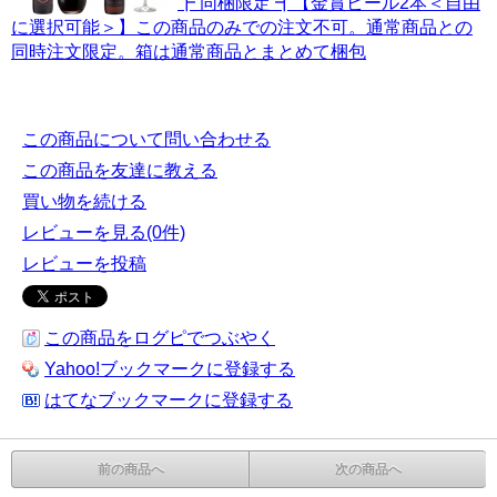
┣ 同梱限定 ┫【金賞ビール2本＜自由
に選択可能＞】この商品のみでの注文不可。通常商品との
同時注文限定。箱は通常商品とまとめて梱包
この商品について問い合わせる
この商品を友達に教える
買い物を続ける
レビューを見る(0件)
レビューを投稿
この商品をログピでつぶやく
Yahoo!ブックマークに登録する
はてなブックマークに登録する
前の商品へ
次の商品へ