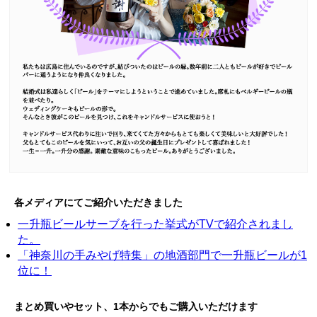
各メディアにてご紹介いただきました
一升瓶ビールサーブを行った挙式がTVで紹介されまし
た。
「神奈川の手みやげ特集」の地酒部門で一升瓶ビールが1
位に！
まとめ買いやセット、1本からでもご購入いただけます