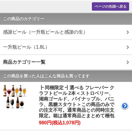
ページの先頭へ戻る
この商品のカテゴリー
感謝ビール（一升瓶ビールと感謝の生）
一升瓶ビール（1.8L）
商品カテゴリー一覧
この商品を買った人はこんな商品も買ってます
┣ 同梱限定 ┫選べる フレーバー ク
ラフトビール 2本＜ストロベリー、
湘南ゴールド、パイナップル、バニ
ラ、黒糖スタウト＞この商品のみで
の注文不可。通常商品との同時注文
限定。箱は通常商品とまとめて梱包
980円(税込1,078円)