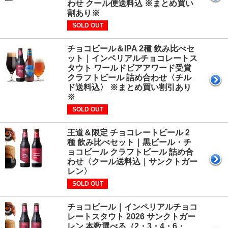
わせ クール便送料込 ※まとめ買い
割あり※
SOLD OUT
チョコビール＆IPA 2種 飲み比べセ
ット｜インペリアルチョコレートス
タウト ワールドビアアワード受賞
クラフトビール 詰め合わせ〈チル
ド送料込〉 ※まとめ買い割引あり
※
SOLD OUT
王道＆限定 チョコレートビール 2
種 飲み比べセット｜黒ビール・チ
ョコビール クラフトビール 詰め合
わせ〈クール送料込｜サンクトガー
レン〉
SOLD OUT
チョコビール｜インペリアルチョコ
レートスタウト 2026 サンクトガー
レン 本数選べる（2・3・4・6・