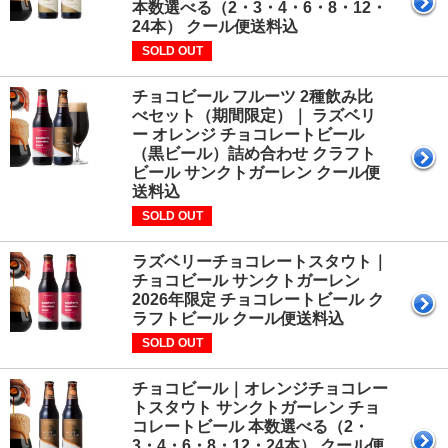
本数選べる（2・3・4・6・8・12・
24本） クール便送料込
SOLD OUT
チョコビール フルーツ 2種飲み比
べセット（期間限定）｜ ラズベリ
ー オレンジ チョコレートビール
（黒ビール）詰め合わせ クラフト
ビール サンクトガーレン クール便
送料込
SOLD OUT
ラズベリーチョコレートスタウト｜
チョコビール サンクトガーレン
2026年限定 チョコレートビール ク
ラフトビール クール便送料込
SOLD OUT
チョコビール｜オレンジチョコレー
トスタウト サンクトガーレン チョ
コレートビール 本数選べる（2・
3・4・6・8・12・24本） クール便