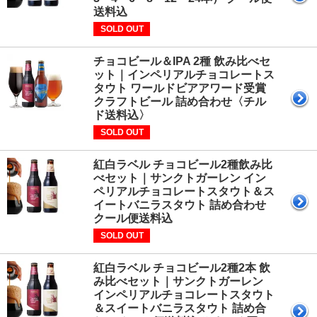
送料込
SOLD OUT
チョコビール＆IPA 2種 飲み比べセ
ット｜インペリアルチョコレートス
タウト ワールドビアアワード受賞
クラフトビール 詰め合わせ〈チル
ド送料込〉
SOLD OUT
紅白ラベル チョコビール2種飲み比
べセット｜サンクトガーレン イン
ペリアルチョコレートスタウト＆ス
イートバニラスタウト 詰め合わせ
クール便送料込
SOLD OUT
紅白ラベル チョコビール2種2本 飲
み比べセット｜サンクトガーレン
インペリアルチョコレートスタウト
＆スイートバニラスタウト 詰め合