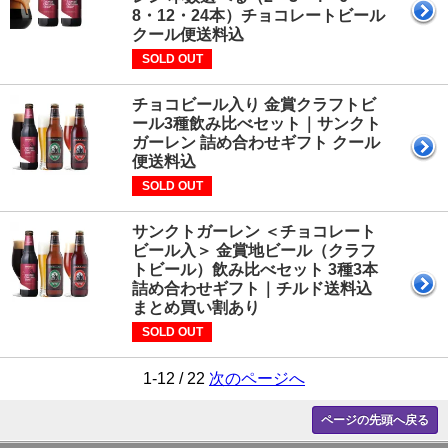
8・12・24本）チョコレートビール
クール便送料込
SOLD OUT
チョコビール入り 金賞クラフトビ
ール3種飲み比べセット｜サンクト
ガーレン 詰め合わせギフト クール
便送料込
SOLD OUT
サンクトガーレン ＜チョコレート
ビール入＞ 金賞地ビール（クラフ
トビール）飲み比べセット 3種3本
詰め合わせギフト｜チルド送料込
まとめ買い割あり
SOLD OUT
1-12 / 22
次のページへ
ページの先頭へ戻る