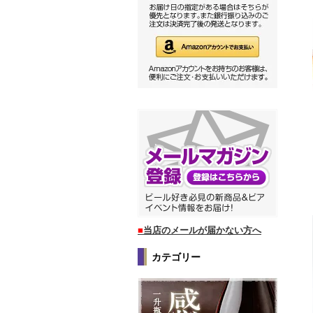
■
当店のメールが届かない方へ
カテゴリー