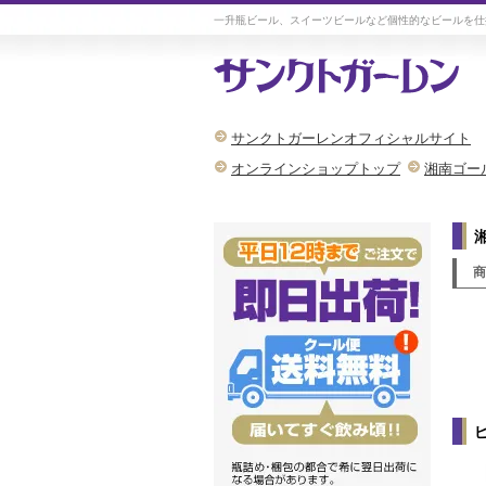
一升瓶ビール、スイーツビールなど個性的なビールを仕
サンクトガーレンオフィシャルサイト
オンラインショップトップ
湘南ゴー