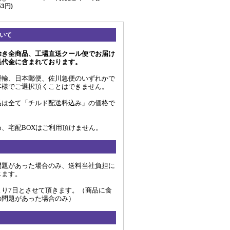
53円)
いて
除き全商品、工場直送クール便でお届け
品代金に含まれております。
運輸、日本郵便、佐川急便のいずれかで
客様でご選択頂くことはできません。
品は全て「チルド配送料込み」の価格で
、宅配BOXはご利用頂けません。
問題があった場合のみ、送料当社負担に
じます。
より7日とさせて頂きます。（商品に食
の問題があった場合のみ）