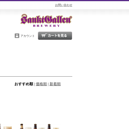
お問い合わせ
アカウント
おすすめ順
|
価格順
|
新着順