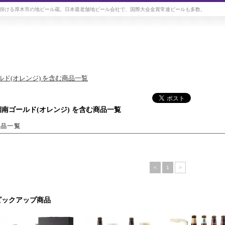
掛ける厚木市の地ビール蔵。日本最老舗地ビール会社で、国際大会金賞常連ビールも多数。
ルド(オレンジ) を含む商品一覧
湘南ゴールド(オレンジ) を含む商品一覧
商品一覧
<
1
>
ピックアップ商品