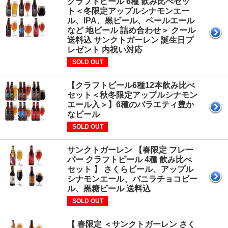
クラフトビール 6種 飲み比べセッ
ト＜冬限定アップルシナモンエー
ル、IPA、黒ビール、ペールエール
など 地ビール 詰め合わせ＞ クール
送料込 サンクトガーレン 誕生日プ
レゼント 内祝い対応
SOLD OUT
【クラフトビール6種12本飲み比べ
セット＜秋冬限定アップルシナモン
エール入＞】6種のバラエティ豊か
なビール
SOLD OUT
サンクトガーレン 【春限定 フレー
バー クラフトビール 4種 飲み比べ
セット 】 さくらビール、アップル
シナモンエール、バニラチョコビー
ル、黒糖ビール 送料込
SOLD OUT
【 春限定 ＜サンクトガーレン さく