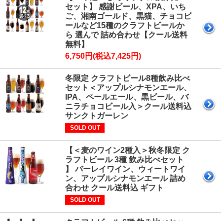
セット】 感謝ビール、XPA、いち
ご、湘南ゴールド、黒猫、チョコビ
ールなど15種のクラフトビールか
ら 選んで 詰め合わせ【クール送料
無料】
6,750円(税込7,425円)
冬限定 クラフトビール8種飲み比べ
セット＜アップルシナモンエール、
IPA、ペールエール、黒ビール、バ
ニラチョコビール入＞クール送料込
サンクトガーレン
SOLD OUT
【＜麦のワイン2種入＞秋冬限定 ク
ラフトビール 3種 飲み比べセット
】 バーレイワイン、ウィートワイ
ン、アップルシナモンエール 詰め
合わせ クール送料込 ギフト
SOLD OUT