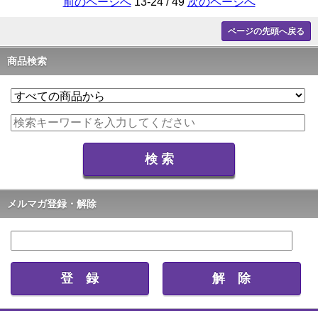
前のページへ
13-24 / 49
次のページへ
ページの先頭へ戻る
商品検索
メルマガ登録・解除