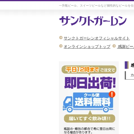
一升瓶ビール、スイーツビールなど個性的なビールを仕
サンクトガーレンオフィシャルサイト
オンラインショップトップ
感謝ビー