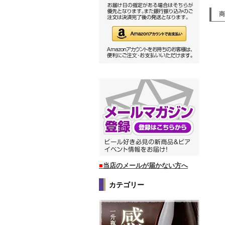
■
当店のメールが届かない方へ
カテゴリー