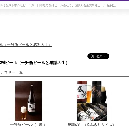
掛ける厚木市の地ビール蔵。日本最老舗地ビール会社で、国際大会金賞常連ビールも多数。
ル（一升瓶ビールと感謝の生）
感謝ビール（一升瓶ビールと感謝の生）
カテゴリー一覧
一升瓶ビール（1.8L）
感謝の生（飲みきりサイズ）