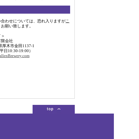
い合わせについては、恐れ入りますが
こ
りお願い致します。
て＞
有限会社
川県厚木市金田1137-1
 (平日10:30-19:00）
llenBrewery.com