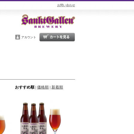
お問い合わせ
アカウント
おすすめ順
|
価格順
|
新着順