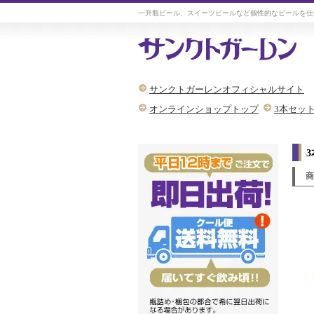
一升瓶ビール、スイーツビールなど個性的なビールを仕
サンクトガーレンオフィシャルサイト
オンラインショップトップ
3本セッ