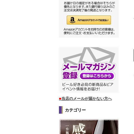
■
当店のメールが届かない方へ
カテゴリー