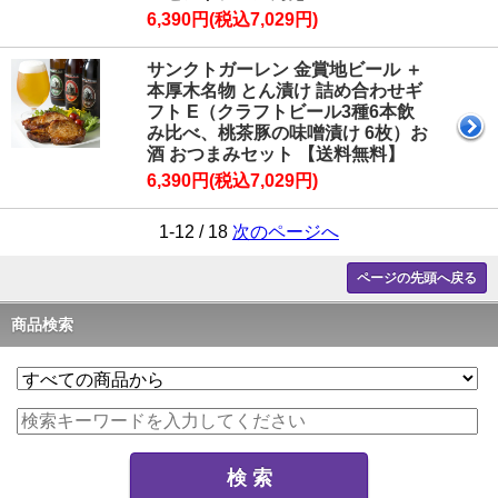
6,390円(税込7,029円)
サンクトガーレン 金賞地ビール ＋
本厚木名物 とん漬け 詰め合わせギ
フト E（クラフトビール3種6本飲
み比べ、桃茶豚の味噌漬け 6枚）お
酒 おつまみセット 【送料無料】
6,390円(税込7,029円)
1-12 / 18
次のページへ
ページの先頭へ戻る
商品検索