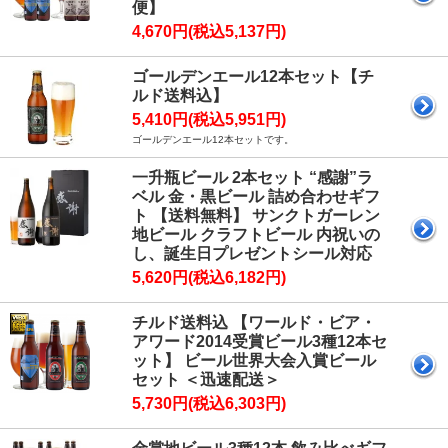
便】
4,670円(税込5,137円)
ゴールデンエール12本セット【チ
ルド送料込】
5,410円(税込5,951円)
ゴールデンエール12本セットです。
一升瓶ビール 2本セット “感謝”ラ
ベル 金・黒ビール 詰め合わせギフ
ト 【送料無料】 サンクトガーレン
地ビール クラフトビール 内祝いの
し、誕生日プレゼントシール対応
5,620円(税込6,182円)
チルド送料込 【ワールド・ビア・
アワード2014受賞ビール3種12本セ
ット】 ビール世界大会入賞ビール
セット ＜迅速配送＞
5,730円(税込6,303円)