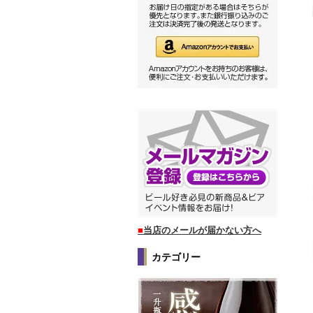
■
当店のメールが届かない方へ
カテゴリー