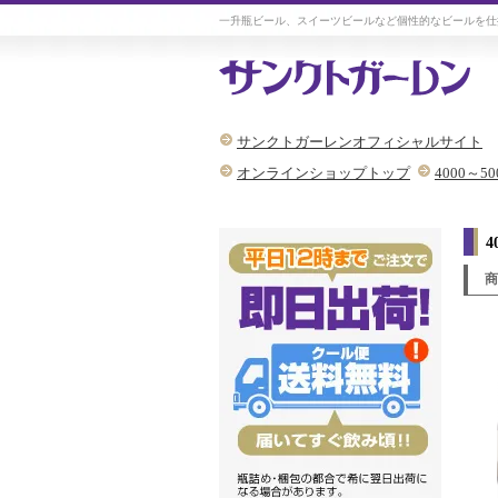
一升瓶ビール、スイーツビールなど個性的なビールを仕
サンクトガーレンオフィシャルサイト
オンラインショップトップ
4000～5
4