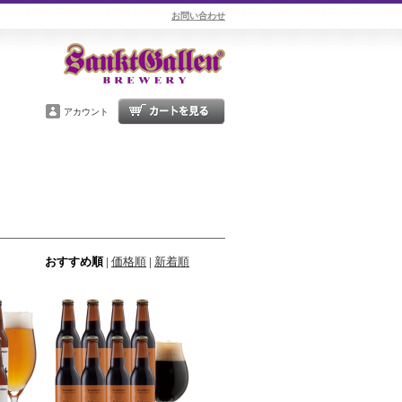
お問い合わせ
アカウント
おすすめ順
|
価格順
|
新着順