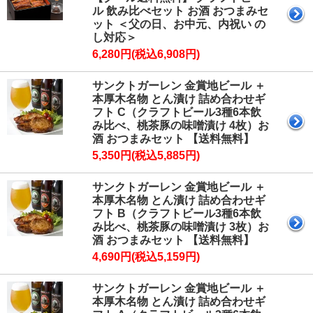
ル 飲み比べセット お酒 おつまみセ
ット ＜父の日、お中元、内祝い の
し対応＞
6,280円(税込6,908円)
サンクトガーレン 金賞地ビール ＋
本厚木名物 とん漬け 詰め合わせギ
フト C（クラフトビール3種6本飲
み比べ、桃茶豚の味噌漬け 4枚）お
酒 おつまみセット 【送料無料】
5,350円(税込5,885円)
サンクトガーレン 金賞地ビール ＋
本厚木名物 とん漬け 詰め合わせギ
フト B（クラフトビール3種6本飲
み比べ、桃茶豚の味噌漬け 3枚）お
酒 おつまみセット 【送料無料】
4,690円(税込5,159円)
サンクトガーレン 金賞地ビール ＋
本厚木名物 とん漬け 詰め合わせギ