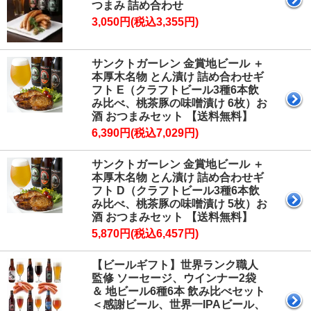
つまみ 詰め合わせ
3,050円(税込3,355円)
サンクトガーレン 金賞地ビール ＋
本厚木名物 とん漬け 詰め合わせギ
フト E（クラフトビール3種6本飲
み比べ、桃茶豚の味噌漬け 6枚）お
酒 おつまみセット 【送料無料】
6,390円(税込7,029円)
サンクトガーレン 金賞地ビール ＋
本厚木名物 とん漬け 詰め合わせギ
フト D（クラフトビール3種6本飲
み比べ、桃茶豚の味噌漬け 5枚）お
酒 おつまみセット 【送料無料】
5,870円(税込6,457円)
【ビールギフト】世界ランク職人
監修 ソーセージ、ウインナー2袋
＆ 地ビール6種6本 飲み比べセット
＜感謝ビール、世界一IPAビール、