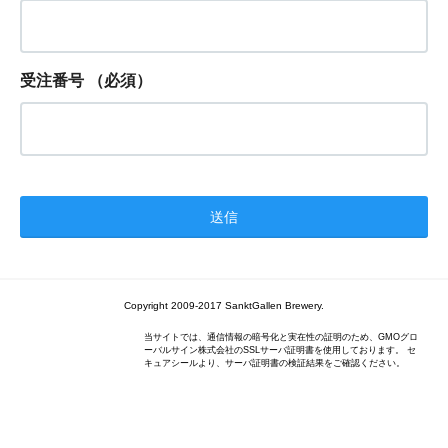
受注番号
（必須）
Copyright 2009-2017 SanktGallen Brewery.
当サイトでは、通信情報の暗号化と実在性の証明のため、GMOグロ
ーバルサイン株式会社のSSLサーバ証明書を使用しております。 セ
キュアシールより、サーバ証明書の検証結果をご確認ください。