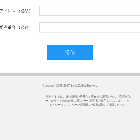
アドレス
（必須）
受注番号
（必須）
Copyright 2009-2017 SanktGallen Brewery.
当サイトでは、通信情報の暗号化と実在性の証明のため、GMOグロ
ーバルサイン株式会社のSSLサーバ証明書を使用しております。 セキ
ュアシールより、サーバ証明書の検証結果をご確認ください。