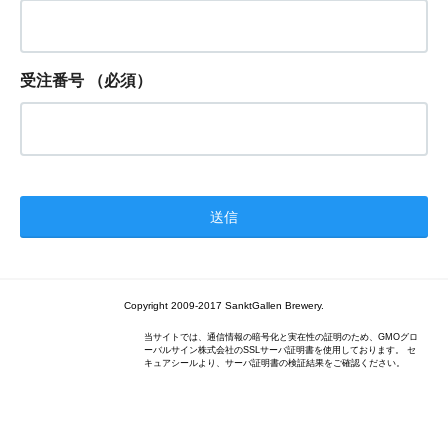
受注番号
（必須）
Copyright 2009-2017 SanktGallen Brewery.
当サイトでは、通信情報の暗号化と実在性の証明のため、GMOグロ
ーバルサイン株式会社のSSLサーバ証明書を使用しております。 セ
キュアシールより、サーバ証明書の検証結果をご確認ください。