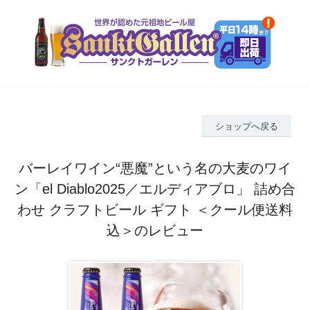
ショップへ戻る
バーレイワイン“悪魔”という名の大麦のワイ
ン「el Diablo2025／エルディアブロ」 詰め合
わせ クラフトビール ギフト ＜クール便送料
込＞のレビュー