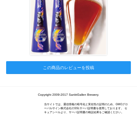
この商品のレビューを投稿
Copyright 2009-2017 SanktGallen Brewery.
当サイトでは、通信情報の暗号化と実在性の証明のため、GMOグロ
ーバルサイン株式会社のSSLサーバ証明書を使用しております。 セ
キュアシールより、サーバ証明書の検証結果をご確認ください。