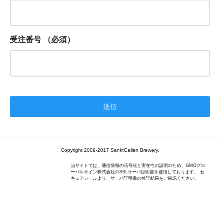
受注番号
（必須）
Copyright 2009-2017 SanktGallen Brewery.
当サイトでは、通信情報の暗号化と実在性の証明のため、GMOグロ
ーバルサイン株式会社のSSLサーバ証明書を使用しております。 セ
キュアシールより、サーバ証明書の検証結果をご確認ください。