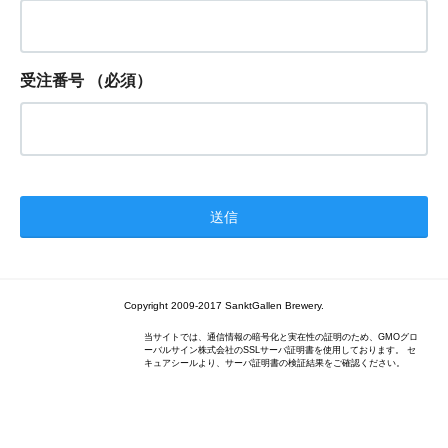
受注番号
（必須）
Copyright 2009-2017 SanktGallen Brewery.
当サイトでは、通信情報の暗号化と実在性の証明のため、GMOグロ
ーバルサイン株式会社のSSLサーバ証明書を使用しております。 セ
キュアシールより、サーバ証明書の検証結果をご確認ください。