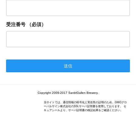
受注番号
（必須）
Copyright 2009-2017 SanktGallen Brewery.
当サイトでは、通信情報の暗号化と実在性の証明のため、GMOグロ
ーバルサイン株式会社のSSLサーバ証明書を使用しております。 セ
キュアシールより、サーバ証明書の検証結果をご確認ください。