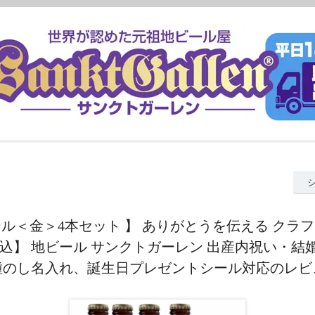
ール＜金＞4本セット 】 ありがとうを伝える クラフ
料込】 地ビール サンクトガーレン 出産内祝い・結
種のし名入れ、誕生日プレゼントシール対応のレビ