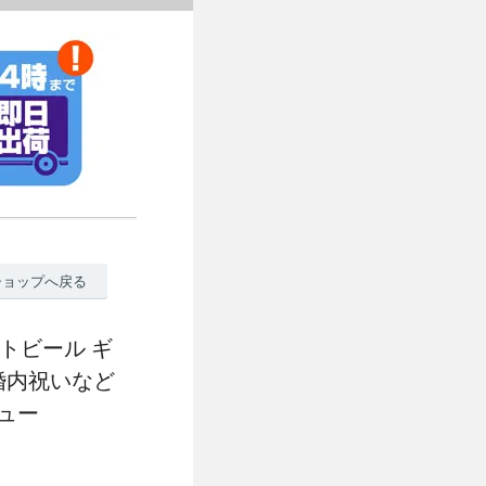
ショップへ戻る
トビール ギ
婚内祝いなど
ュー