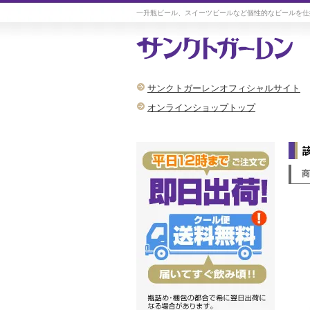
一升瓶ビール、スイーツビールなど個性的なビールを仕
サンクトガーレンオフィシャルサイト
オンラインショップトップ