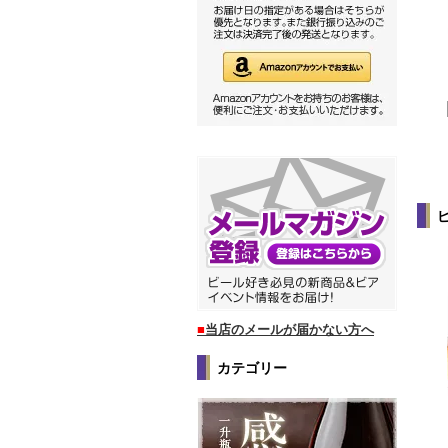
■
当店のメールが届かない方へ
カテゴリー