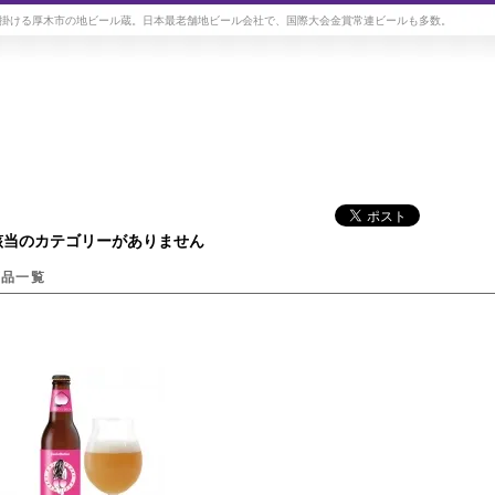
掛ける厚木市の地ビール蔵。日本最老舗地ビール会社で、国際大会金賞常連ビールも多数。
該当のカテゴリーがありません
商品一覧